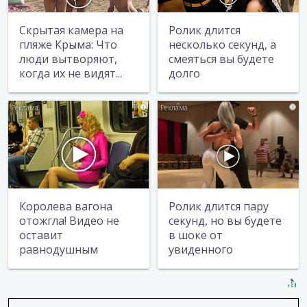
Скрытая камера на
Ролик длится
пляже Крыма: Что
несколько секунд, а
люди вытворяют,
смеяться вы будете
когда их не видят...
долго
i
i
Королева вагона
Ролик длится пару
отожгла! Видео не
секунд, но вы будете
оставит
в шоке от
равнодушным
увиденного