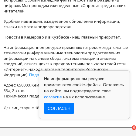
цифрах». Мы проводим еженедельные «Опросы» среди наших
читателей.
Удобная навигация, ежедневное обновление информации,
ссылки на фото и видеорепортажи.
Новости в Кемерово и в Кузбассе - наш главный приоритет.
На информационном ресурсе применяются рекомендательные
технологии (информационные технологии предоставления
информации на основе сбора, систематизации и анализа
сведений, относящихся к предпочтениям пользователей сети
«Интернет», находящихся на территории Российской
Федерации).
Подробная информация
На информационном ресурсе
Адрес: 650000, Кемеровская Область, г.Кемерово, ул.Кузбасская
применяются cookie-файлы. Оставаясь
33а, 2 этаж
на сайте, вы подтверждаете свое
Техническая поддержка: support@vse42.ru
согласие
на их использование.
Для лиц старше 18 лет.
СОГЛАСЕН