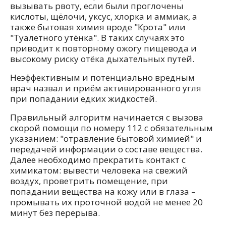
вызывать рвоту, если были проглочены
кислоты, щёлочи, уксус, хлорка и аммиак, а
также бытовая химия вроде "Крота" или
"Туалетного утёнка". В таких случаях это
приводит к повторному ожогу пищевода и
высокому риску отёка дыхательных путей.
Неэффективным и потенциально вредным
врач назвал и приём активированного угля
при попадании едких жидкостей.
Правильный алгоритм начинается с вызова
скорой помощи по номеру 112 с обязательным
указанием: "отравление бытовой химией" и
передачей информации о составе вещества.
Далее необходимо прекратить контакт с
химикатом: вывести человека на свежий
воздух, проветрить помещение, при
попадании вещества на кожу или в глаза –
промывать их проточной водой не менее 20
минут без перерыва.