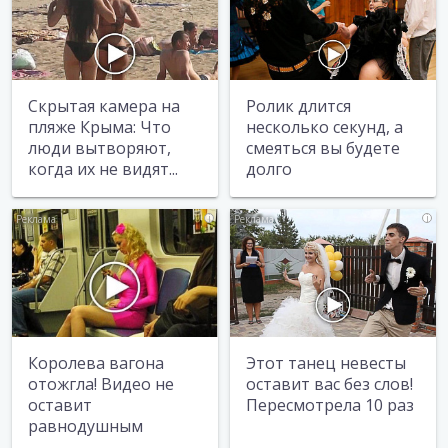
Скрытая камера на
Ролик длится
пляже Крыма: Что
несколько секунд, а
люди вытворяют,
смеяться вы будете
когда их не видят...
долго
i
i
Королева вагона
Этот танец невесты
отожгла! Видео не
оставит вас без слов!
оставит
Пересмотрела 10 раз
равнодушным