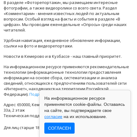
В разделе «Фоторепортажи», мы размещаем интересные
фотографии, а также видеоролики со всего света. Раздел
«Комментарии» - мнения известных людей по актуальным
вопросам. Особый взгляд на факты и события в разделе «В
цифрах». Мы проводим еженедельные «Опросы» среди наших
читателей.
Удобная навигация, ежедневное обновление информации,
ссылки на фото и видеорепортажи.
Новости в Кемерово и в Кузбассе - наш главный приоритет.
На информационном ресурсе применяются рекомендательные
технологии (информационные технологии предоставления
информации на основе сбора, систематизации и анализа
сведений, относящихся к предпочтениям пользователей сети
«Интернет», находящихся на территории Российской
Федерации).
Подробная информация
На информационном ресурсе
Адрес: 650000, Кемеровская Область, г.Кемерово, ул.Кузбасская
применяются cookie-файлы. Оставаясь
33а, 2 этаж
на сайте, вы подтверждаете свое
Техническая поддержка: support@vse42.ru
согласие
на их использование.
Для лиц старше 18 лет.
СОГЛАСЕН