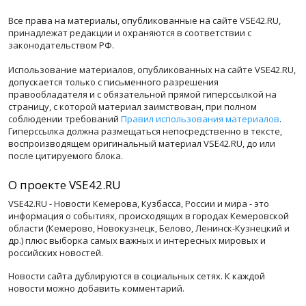
Все права на материалы, опубликованные на сайте VSE42.RU,
принадлежат редакции и охраняются в соответствии с
законодательством РФ.
Использование материалов, опубликованных на сайте VSE42.RU,
допускается только с письменного разрешения
правообладателя и с обязательной прямой гиперссылкой на
страницу, с которой материал заимствован, при полном
соблюдении требований
Правил использования материалов
.
Гиперссылка должна размещаться непосредственно в тексте,
воспроизводящем оригинальный материал VSE42.RU, до или
после цитируемого блока.
О проекте VSE42.RU
VSE42.RU - Новости Кемерова, Кузбасса, России и мира - это
информация о событиях, происходящих в городах Кемеровской
области (Кемерово, Новокузнецк, Белово, Ленинск-Кузнецкий и
др.) плюс выборка самых важных и интересных мировых и
российских новостей.
Новости сайта дублируются в социальных сетях. К каждой
новости можно добавить комментарий.