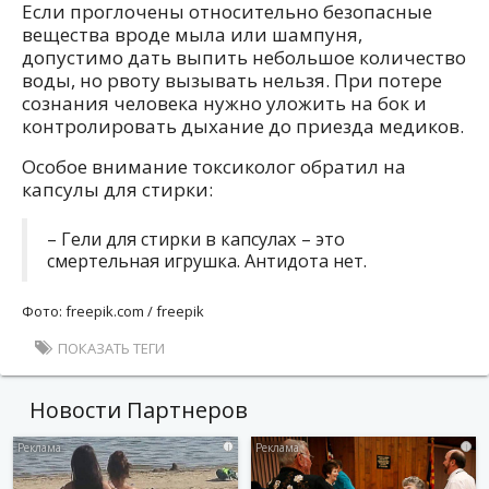
Если проглочены относительно безопасные
вещества вроде мыла или шампуня,
допустимо дать выпить небольшое количество
воды, но рвоту вызывать нельзя. При потере
сознания человека нужно уложить на бок и
контролировать дыхание до приезда медиков.
Особое внимание токсиколог обратил на
капсулы для стирки:
– Гели для стирки в капсулах – это
смертельная игрушка. Антидота нет.
Фото: freepik.com / freepik
ПОКАЗАТЬ ТЕГИ
Новости Партнеров
i
i