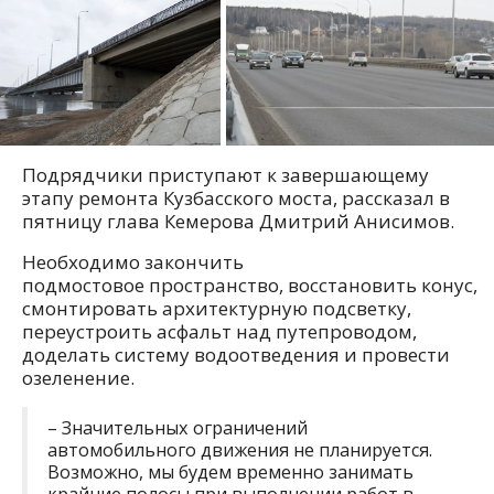
Подрядчики приступают к завершающему
этапу ремонта Кузбасского моста, рассказал в
пятницу глава Кемерова Дмитрий Анисимов.
Необходимо закончить
подмостовое пространство, восстановить конус,
смонтировать архитектурную подсветку,
переустроить асфальт над путепроводом,
доделать систему водоотведения и провести
озеленение.
– Значительных ограничений
автомобильного движения не планируется.
Возможно, мы будем временно занимать
крайние полосы при выполнении работ в