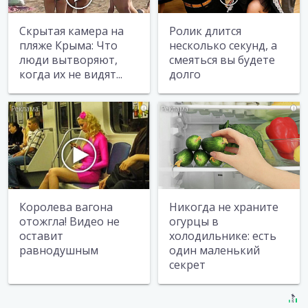
Скрытая камера на
Ролик длится
пляже Крыма: Что
несколько секунд, а
люди вытворяют,
смеяться вы будете
когда их не видят...
долго
i
i
Королева вагона
Никогда не храните
отожгла! Видео не
огурцы в
оставит
холодильнике: есть
равнодушным
один маленький
секрет