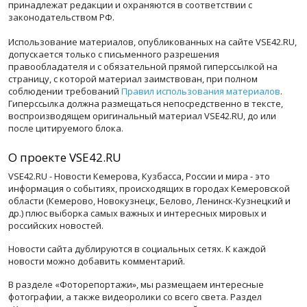
принадлежат редакции и охраняются в соответствии с
законодательством РФ.
Использование материалов, опубликованных на сайте VSE42.RU,
допускается только с письменного разрешения
правообладателя и с обязательной прямой гиперссылкой на
страницу, с которой материал заимствован, при полном
соблюдении требований
Правил использования материалов
.
Гиперссылка должна размещаться непосредственно в тексте,
воспроизводящем оригинальный материал VSE42.RU, до или
после цитируемого блока.
О проекте VSE42.RU
VSE42.RU - Новости Кемерова, Кузбасса, России и мира - это
информация о событиях, происходящих в городах Кемеровской
области (Кемерово, Новокузнецк, Белово, Ленинск-Кузнецкий и
др.) плюс выборка самых важных и интересных мировых и
российских новостей.
Новости сайта дублируются в социальных сетях. К каждой
новости можно добавить комментарий.
В разделе «Фоторепортажи», мы размещаем интересные
фотографии, а также видеоролики со всего света. Раздел