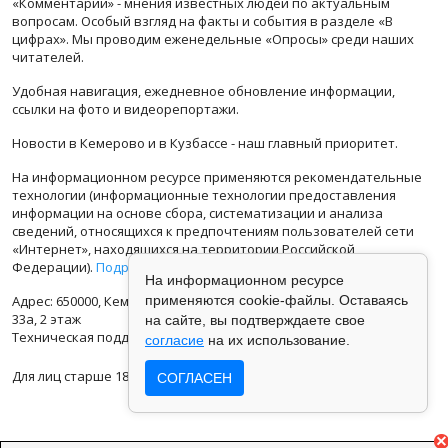
«Комментарии» - мнения известных людей по актуальным
вопросам. Особый взгляд на факты и события в разделе «В
цифрах». Мы проводим еженедельные «Опросы» среди наших
читателей.
Удобная навигация, ежедневное обновление информации,
ссылки на фото и видеорепортажи.
Новости в Кемерово и в Кузбассе - наш главный приоритет.
На информационном ресурсе применяются рекомендательные
технологии (информационные технологии предоставления
информации на основе сбора, систематизации и анализа
сведений, относящихся к предпочтениям пользователей сети
«Интернет», находящихся на территории Российской
Федерации).
Подробная информация
На информационном ресурсе
применяются cookie-файлы. Оставаясь
Адрес: 650000, Кемеровская Область, г.Кемерово, ул.Кузбасская
33а, 2 этаж
на сайте, вы подтверждаете свое
Техническая поддержка: support@vse42.ru
согласие
на их использование.
Для лиц старше 18 лет.
СОГЛАСЕН