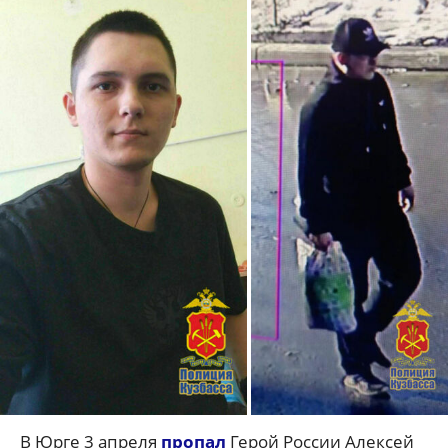
В Юрге 3 апреля
пропал
Герой России Алексей