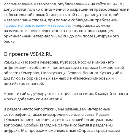
Использование материалов, опубликованных на сайте VSE42.RU,
допускается только с письменного разрешения правообладателя и
с обязательной прямой гиперссылкой на страницу, с которой
материал заимствован, при полном соблюдении требований
Правил использования материалов
. Гиперссылка должна
размещаться непосредственно в тексте, воспроизводящем
оригинальный материал VSE42.RU, до или после цитируемого
блока.
О проекте VSE42.RU
VSE42.RU - Новости Кемерова, Кузбасса, России и мира - это
информация о событиях, происходящих в городах Кемеровской
области (Кемерово, Новокузнецк, Белово, Ленинск-Кузнецкий и
др.) плюс выборка самых важных и интересных мировых и
российских новостей.
Новости сайта дублируются в социальных сетях. К каждой новости
можно добавить комментарий.
В разделе «Фоторепортажи», мы размещаем интересные
фотографии, а также видеоролики со всего света. Раздел
«Комментарии» - мнения известных людей по актуальным
вопросам. Особый взгляд на факты и события в разделе «В
цифрах». Мы проводим еженедельные «Опросы» среди наших