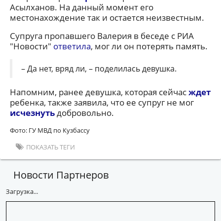
Асылханов. На данный момент его
местонахождение так и остается неизвестным.
Супруга пропавшего Валерия в беседе с РИА
"Новости"
ответила
, мог ли он потерять память.
– Да нет, вряд ли, – поделилась девушка.
Напомним, ранее девушка, которая сейчас
ждет
ребенка, также заявила, что ее супруг не мог
исчезнуть
добровольно.
Фото: ГУ МВД по Кузбассу
ПОКАЗАТЬ ТЕГИ
Новости Партнеров
Загрузка...