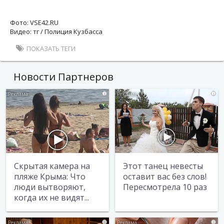
Фото: VSЕ42.RU
Видео: тг / Полиция Кузбасса
ПОКАЗАТЬ ТЕГИ
Новости Партнеров
i
i
Скрытая камера на
Этот танец невесты
пляже Крыма: Что
оставит вас без слов!
люди вытворяют,
Пересмотрела 10 раз
когда их не видят...
i
i