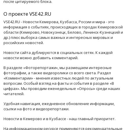
после цитируемого блока.
О проекте VSE42.RU
VSE42.RU - Новости Кемерова, Кузбасса, России и мира - это
информация о событиях, происходящих в городах Кемеровской
области (Кемерово, Новокузнецк, Белово, Ленинск-Кузнецкий и
др.) плюс выборка самых важных и интересных мировых и
российских новостей.
Новости сайта дублируются в социальных сетях. К каждой
новости можно добавить комментарий.
В разделе «Фоторепортажи», мы размещаем интересные
фотографии, а также видеоролики со всего света. Раздел
«Комментарии» - мнения известных людей по актуальным
вопросам. Особый взгляд на факты и события в разделе «В
цифрах». Мы проводим еженедельные «Опросы» среди наших
читателей.
Удобная навигация, ежедневное обновление информации,
ссылки на фото и видеорепортажи.
Новости в Кемерово и в Кузбассе - наш главный приоритет.
На информационном ресурсе применяются рекомендательные