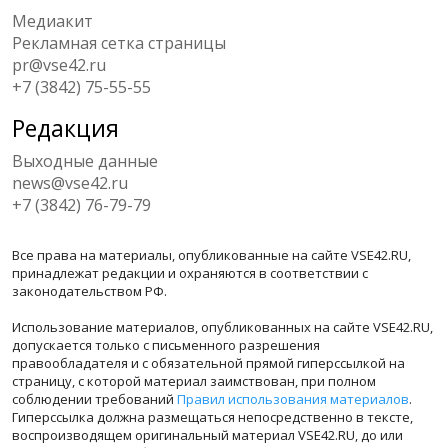
Медиакит
Рекламная сетка страницы
pr@vse42.ru
+7 (3842) 75-55-55
Редакция
Выходные данные
news@vse42.ru
+7 (3842) 76-79-79
Все права на материалы, опубликованные на сайте VSE42.RU,
принадлежат редакции и охраняются в соответствии с
законодательством РФ.
Использование материалов, опубликованных на сайте VSE42.RU,
допускается только с письменного разрешения
правообладателя и с обязательной прямой гиперссылкой на
страницу, с которой материал заимствован, при полном
соблюдении требований
Правил использования материалов
.
Гиперссылка должна размещаться непосредственно в тексте,
воспроизводящем оригинальный материал VSE42.RU, до или