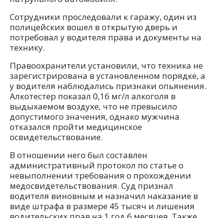
Сотрудники проследовали к гаражу, один из
полицейских вошел в открытую дверь и
потребовал у водителя права и документы на
технику.
Правоохранители установили, что техника не
зарегистрирована в установленном порядке, а
у водителя наблюдались признаки опьянения.
Алкотестер показал 0,16 мг/л алкоголя в
выдыхаемом воздухе, что не превысило
допустимого значения, однако мужчина
отказался пройти медицинское
освидетельствование.
В отношении него был составлен
административный протокол по статье о
невыполнении требования о прохождении
медосвидетельствования. Суд признал
водителя виновным и назначил наказание в
виде штрафа в размере 45 тысяч и лишения
водительских прав на 1 год 6 месяцев. Также