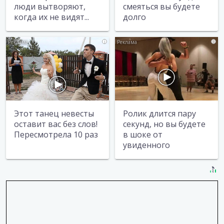
люди вытворяют,
смеяться вы будете
когда их не видят...
долго
i
i
Этот танец невесты
Ролик длится пару
оставит вас без слов!
секунд, но вы будете
Пересмотрела 10 раз
в шоке от
увиденного