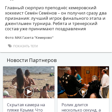
Главный сюрприз преподнёс кемеровский
хоккеист Семён Семёнов – он получил сразу два
признания: лучший игрок финального этапа и
джентльмен турнира. Ребята и тренерский
состав уже принимают поздравления
Фото: MAX Газета "Кемерово"
ПОКАЗАТЬ ТЕГИ
Новости Партнеров
i
i
Скрытая камера на
Ролик длится
пляже Крыма: Что
несколько секунд, а