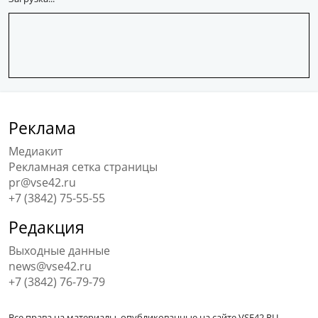
Реклама
Медиакит
Рекламная сетка страницы
pr@vse42.ru
+7 (3842) 75-55-55
Редакция
Выходные данные
news@vse42.ru
+7 (3842) 76-79-79
Все права на материалы, опубликованные на сайте VSE42.RU,