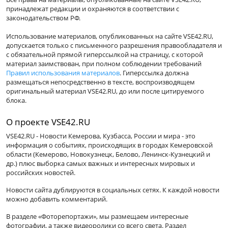
принадлежат редакции и охраняются в соответствии с
законодательством РФ.
Использование материалов, опубликованных на сайте VSE42.RU,
допускается только с письменного разрешения правообладателя и
с обязательной прямой гиперссылкой на страницу, с которой
материал заимствован, при полном соблюдении требований
Правил использования материалов
. Гиперссылка должна
размещаться непосредственно в тексте, воспроизводящем
оригинальный материал VSE42.RU, до или после цитируемого
блока.
О проекте VSE42.RU
VSE42.RU - Новости Кемерова, Кузбасса, России и мира - это
информация о событиях, происходящих в городах Кемеровской
области (Кемерово, Новокузнецк, Белово, Ленинск-Кузнецкий и
др.) плюс выборка самых важных и интересных мировых и
российских новостей.
Новости сайта дублируются в социальных сетях. К каждой новости
можно добавить комментарий.
В разделе «Фоторепортажи», мы размещаем интересные
фотографии, а также видеоролики со всего света. Раздел