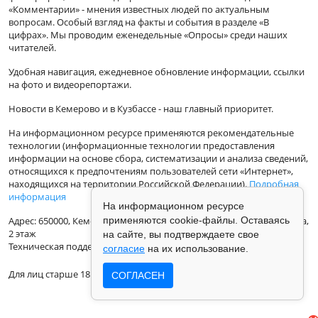
«Комментарии» - мнения известных людей по актуальным
вопросам. Особый взгляд на факты и события в разделе «В
цифрах». Мы проводим еженедельные «Опросы» среди наших
читателей.
Удобная навигация, ежедневное обновление информации, ссылки
на фото и видеорепортажи.
Новости в Кемерово и в Кузбассе - наш главный приоритет.
На информационном ресурсе применяются рекомендательные
технологии (информационные технологии предоставления
информации на основе сбора, систематизации и анализа сведений,
относящихся к предпочтениям пользователей сети «Интернет»,
находящихся на территории Российской Федерации).
Подробная
информация
На информационном ресурсе
применяются cookie-файлы. Оставаясь
Адрес: 650000, Кемеровская Область, г.Кемерово, ул.Кузбасская 33а,
2 этаж
на сайте, вы подтверждаете свое
Техническая поддержка: support@vse42.ru
согласие
на их использование.
Для лиц старше 18 лет.
СОГЛАСЕН