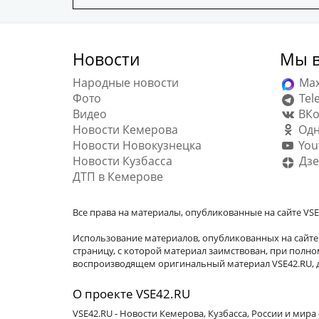
Новости
Мы в
Народные новости
Ma
Фото
Tel
Видео
ВКо
Новости Кемерова
Одн
Новости Новокузнецка
You
Новости Кузбасса
Дзе
ДТП в Кемерове
Все права на материалы, опубликованные на сайте VSE
Использование материалов, опубликованных на сайте 
страницу, с которой материал заимствован, при пол
воспроизводящем оригинальный материал VSE42.RU, д
О проекте VSE42.RU
VSE42.RU - Новости Кемерова, Кузбасса, России и мир