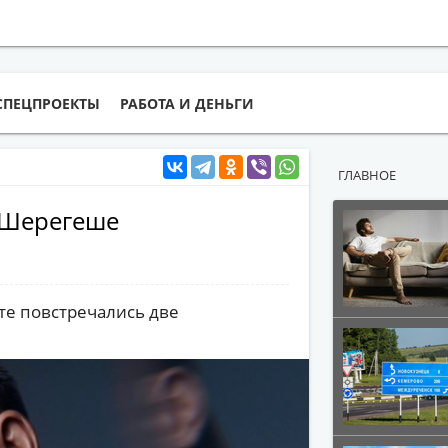
СПЕЦПРОЕКТЫ
РАБОТА И ДЕНЬГИ
ГЛАВНОЕ
в Шерегеше
те повстречались две