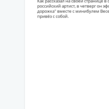
Как рассказал на своей странице в
российский артист, в четверг он э
дорожка" вместе с минибулем Весе
привёз с собой.