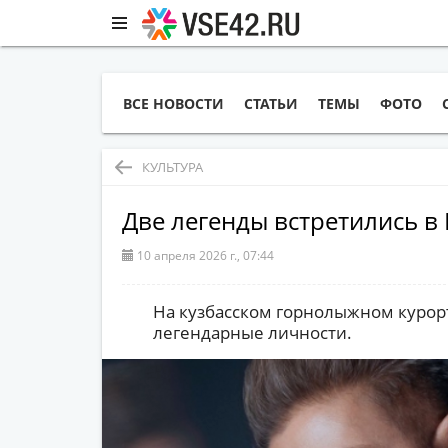
ВСЕ НОВОСТИ
СТАТЬИ
ТЕМЫ
ФОТО
КУЛЬТУРА
Две легенды встретились 
10 апреля 2026 г., 07:44
На кузбасском горнолыжном курор
легендарные личности.