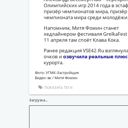
Олимпийских игр 2014 года в эста
призёр чемпионатов мира, призёр 
чемпионата мира среди молодёжи.
Напомним, Митя Фомин станет
хедлайнером фестиваля GrelkaFest 
11 апреля там споёт Клава Кока.
Ранее редакция VSE42.Ru взглянул
очков и
озвучила реальные плюс
курорта.
Фото: УГМК-Застройщик
Видео: вк / Митя Фомин
ПОКАЗАТЬ ТЕГИ
Загрузка...