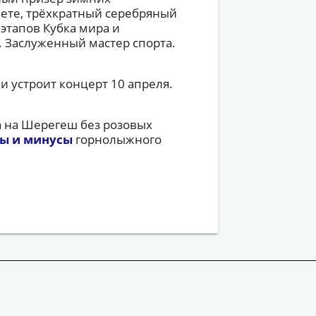
фете, трёхкратный серебряный
этапов Кубка мира и
 Заслуженный мастер спорта.
и устроит концерт 10 апреля.
а на Шерегеш без розовых
ы и минусы
горнолыжного