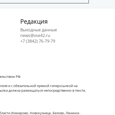
Редакция
Выходные данные
news@vse42.ru
+7 (3842) 76-79-79
тельством РФ.
теля и с обязательной прямой гиперссылкой на
сылка должна размещаться непосредственно в тексте,
бласти (Кемерово, Новокузнецк, Белово, Ленинск-