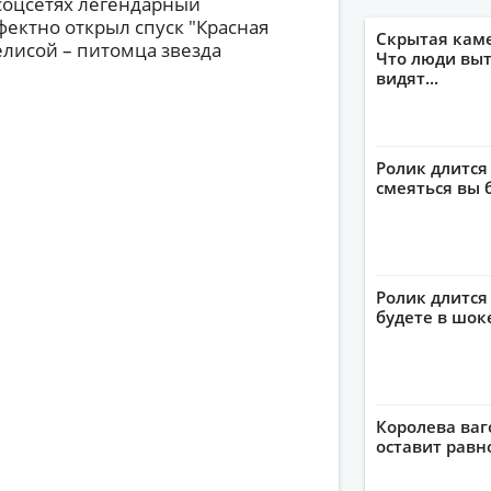
 соцсетях легендарный
ффектно открыл спуск "Красная
Скрытая кам
лисой – питомца звезда
Что люди выт
видят...
Ролик длится
смеяться вы 
Ролик длится 
будете в шок
Королева ваг
оставит рав