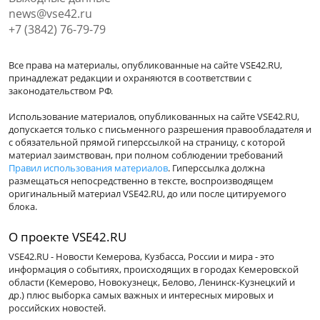
news@vse42.ru
+7 (3842) 76-79-79
Все права на материалы, опубликованные на сайте VSE42.RU,
принадлежат редакции и охраняются в соответствии с
законодательством РФ.
Использование материалов, опубликованных на сайте VSE42.RU,
допускается только с письменного разрешения правообладателя и
с обязательной прямой гиперссылкой на страницу, с которой
материал заимствован, при полном соблюдении требований
Правил использования материалов
. Гиперссылка должна
размещаться непосредственно в тексте, воспроизводящем
оригинальный материал VSE42.RU, до или после цитируемого
блока.
О проекте VSE42.RU
VSE42.RU - Новости Кемерова, Кузбасса, России и мира - это
информация о событиях, происходящих в городах Кемеровской
области (Кемерово, Новокузнецк, Белово, Ленинск-Кузнецкий и
др.) плюс выборка самых важных и интересных мировых и
российских новостей.