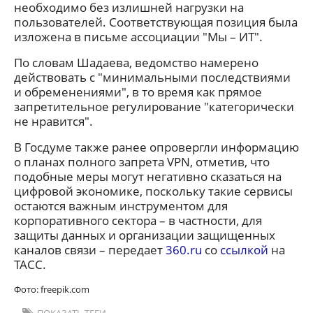
необходимо без излишней нагрузки на
пользователей. Соответствующая позиция была
изложена в письме ассоциации "Мы – ИТ".
По словам Шадаева, ведомство намерено
действовать с "минимальными последствиями
и обременениями", в то время как прямое
запретительное регулирование "категорически
не нравится".
В Госдуме также ранее опровергли информацию
о планах полного запрета VPN, отметив, что
подобные меры могут негативно сказаться на
цифровой экономике, поскольку такие сервисы
остаются важным инструментом для
корпоративного сектора – в частности, для
защиты данных и организации защищенных
каналов связи – передает
360.ru
со
ссылкой
на
ТАСС.
Фото: freepik.com