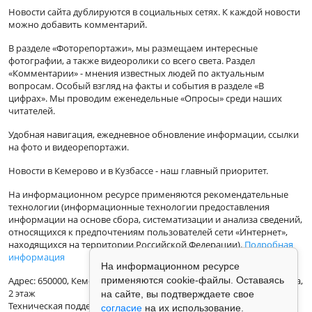
Новости сайта дублируются в социальных сетях. К каждой новости
можно добавить комментарий.
В разделе «Фоторепортажи», мы размещаем интересные
фотографии, а также видеоролики со всего света. Раздел
«Комментарии» - мнения известных людей по актуальным
вопросам. Особый взгляд на факты и события в разделе «В
цифрах». Мы проводим еженедельные «Опросы» среди наших
читателей.
Удобная навигация, ежедневное обновление информации, ссылки
на фото и видеорепортажи.
Новости в Кемерово и в Кузбассе - наш главный приоритет.
На информационном ресурсе применяются рекомендательные
технологии (информационные технологии предоставления
информации на основе сбора, систематизации и анализа сведений,
относящихся к предпочтениям пользователей сети «Интернет»,
находящихся на территории Российской Федерации).
Подробная
информация
На информационном ресурсе
применяются cookie-файлы. Оставаясь
Адрес: 650000, Кемеровская Область, г.Кемерово, ул.Кузбасская 33а,
2 этаж
на сайте, вы подтверждаете свое
Техническая поддержка: support@vse42.ru
согласие
на их использование.