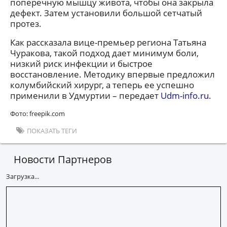
поперечную мышцу живота, чтобы она закрыла
дефект. Затем установили большой сетчатый
протез.
Как рассказала вице-премьер региона Татьяна
Чуракова, такой подход дает минимум боли,
низкий риск инфекции и быстрое
восстановление. Методику впервые предложил
колумбийский хирург, а теперь ее успешно
применили в Удмуртии – передает
Udm-info.ru
.
Фото: freepik.com
ПОКАЗАТЬ ТЕГИ
Новости Партнеров
Загрузка...