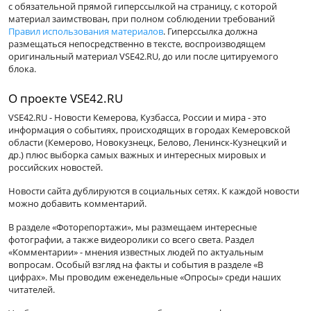
с обязательной прямой гиперссылкой на страницу, с которой
материал заимствован, при полном соблюдении требований
Правил использования материалов
. Гиперссылка должна
размещаться непосредственно в тексте, воспроизводящем
оригинальный материал VSE42.RU, до или после цитируемого
блока.
О проекте VSE42.RU
VSE42.RU - Новости Кемерова, Кузбасса, России и мира - это
информация о событиях, происходящих в городах Кемеровской
области (Кемерово, Новокузнецк, Белово, Ленинск-Кузнецкий и
др.) плюс выборка самых важных и интересных мировых и
российских новостей.
Новости сайта дублируются в социальных сетях. К каждой новости
можно добавить комментарий.
В разделе «Фоторепортажи», мы размещаем интересные
фотографии, а также видеоролики со всего света. Раздел
«Комментарии» - мнения известных людей по актуальным
вопросам. Особый взгляд на факты и события в разделе «В
цифрах». Мы проводим еженедельные «Опросы» среди наших
читателей.