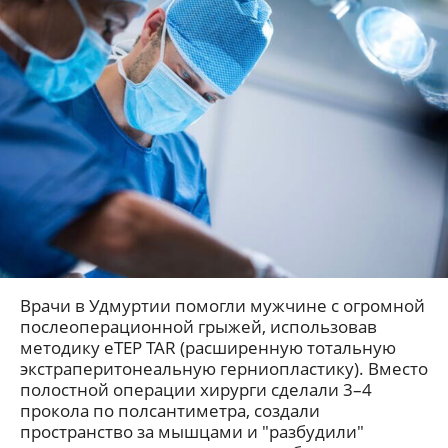
Врачи в Удмуртии помогли мужчине с огромной
послеоперационной грыжей, использовав
методику eTEP TAR (расширенную тотальную
экстраперитонеальную герниопластику). Вместо
полостной операции хирурги сделали 3–4
прокола по полсантиметра, создали
пространство за мышцами и "разбудили"