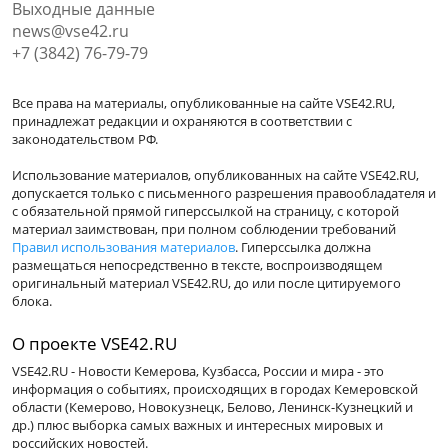
Выходные данные
news@vse42.ru
+7 (3842) 76-79-79
Все права на материалы, опубликованные на сайте VSE42.RU,
принадлежат редакции и охраняются в соответствии с
законодательством РФ.
Использование материалов, опубликованных на сайте VSE42.RU,
допускается только с письменного разрешения правообладателя и
с обязательной прямой гиперссылкой на страницу, с которой
материал заимствован, при полном соблюдении требований
Правил использования материалов
. Гиперссылка должна
размещаться непосредственно в тексте, воспроизводящем
оригинальный материал VSE42.RU, до или после цитируемого
блока.
О проекте VSE42.RU
VSE42.RU - Новости Кемерова, Кузбасса, России и мира - это
информация о событиях, происходящих в городах Кемеровской
области (Кемерово, Новокузнецк, Белово, Ленинск-Кузнецкий и
др.) плюс выборка самых важных и интересных мировых и
российских новостей.