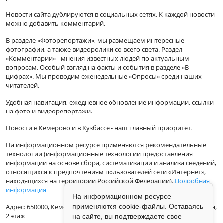
Новости сайта дублируются в социальных сетях. К каждой новости
можно добавить комментарий.
В разделе «Фоторепортажи», мы размещаем интересные
фотографии, а также видеоролики со всего света. Раздел
«Комментарии» - мнения известных людей по актуальным
вопросам. Особый взгляд на факты и события в разделе «В
цифрах». Мы проводим еженедельные «Опросы» среди наших
читателей.
Удобная навигация, ежедневное обновление информации, ссылки
на фото и видеорепортажи.
Новости в Кемерово и в Кузбассе - наш главный приоритет.
На информационном ресурсе применяются рекомендательные
технологии (информационные технологии предоставления
информации на основе сбора, систематизации и анализа сведений,
относящихся к предпочтениям пользователей сети «Интернет»,
находящихся на территории Российской Федерации).
Подробная
информация
На информационном ресурсе
применяются cookie-файлы. Оставаясь
Адрес: 650000, Кемеровская Область, г.Кемерово, ул.Кузбасская 33а,
2 этаж
на сайте, вы подтверждаете свое