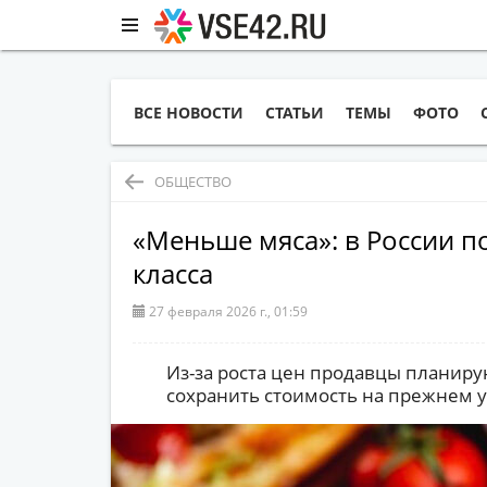
ВСЕ НОВОСТИ
СТАТЬИ
ТЕМЫ
ФОТО
ОБЩЕСТВО
«Меньше мяса»: в России п
класса
27 февраля 2026 г., 01:59
Из-за роста цен продавцы планиру
сохранить стоимость на прежнем 