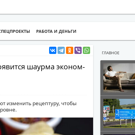
СПЕЦПРОЕКТЫ
РАБОТА И ДЕНЬГИ
ГЛАВНОЕ
оявится шаурма эконом-
ют изменить рецептуру, чтобы
уровне.