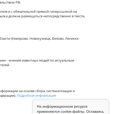
тельством РФ.
теля и с обязательной прямой гиперссылкой на
сылка должна размещаться непосредственно в тексте,
бласти (Кемерово, Новокузнецк, Белово, Ленинск-
рии» - мнения известных людей по актуальным
телей.
формации на основе сбора, систематизации и
едерации).
Подробная информация
На информационном ресурсе
применяются cookie-файлы. Оставаясь