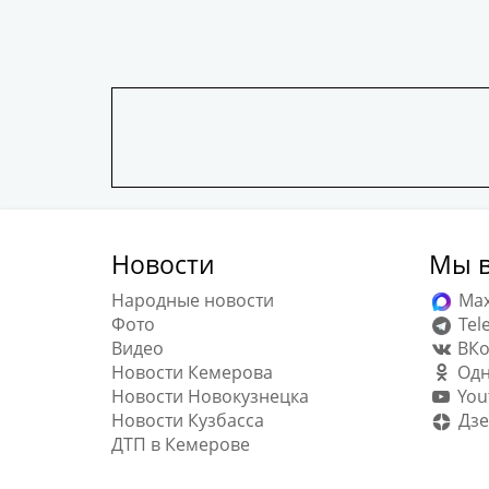
Новости
Мы в
Народные новости
Ma
Фото
Tel
Видео
ВКо
Новости Кемерова
Одн
Новости Новокузнецка
You
Новости Кузбасса
Дзе
ДТП в Кемерове