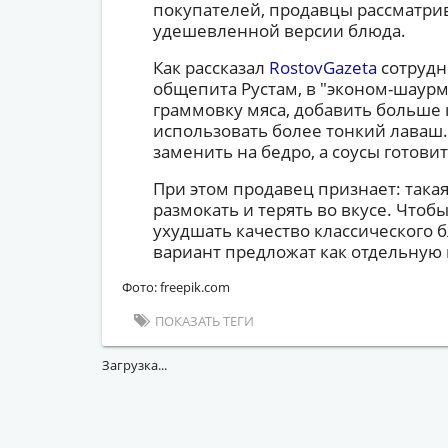
покупателей, продавцы рассматри
удешевленной версии блюда.
Как рассказал
RostovGazeta
сотрудн
общепита Рустам, в "эконом-шаур
граммовку мяса, добавить больше 
использовать более тонкий лаваш.
заменить на бедро, а соусы готови
При этом продавец признает: така
размокать и терять во вкусе. Чтоб
ухудшать качество классического б
вариант предложат как отдельную
Фото: freepik.com
ПОКАЗАТЬ ТЕГИ
Загрузка...