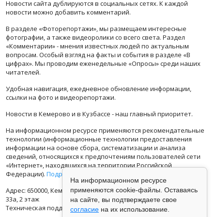
Новости сайта дублируются в социальных сетях. К каждой
новости можно добавить комментарий.
В разделе «Фоторепортажи», мы размещаем интересные
фотографии, а также видеоролики со всего света. Раздел
«Комментарии» - мнения известных людей по актуальным
вопросам. Особый взгляд на факты и события в разделе «В
цифрах». Мы проводим еженедельные «Опросы» среди наших
читателей.
Удобная навигация, ежедневное обновление информации,
ссылки на фото и видеорепортажи.
Новости в Кемерово и в Кузбассе - наш главный приоритет.
На информационном ресурсе применяются рекомендательные
технологии (информационные технологии предоставления
информации на основе сбора, систематизации и анализа
сведений, относящихся к предпочтениям пользователей сети
«Интернет», находящихся на территории Российской
Федерации).
Подробная информация
На информационном ресурсе
Адрес: 650000, Кемеровская Область, г.Кемерово, ул.Кузбасская
применяются cookie-файлы. Оставаясь
33а, 2 этаж
на сайте, вы подтверждаете свое
Техническая поддержка: support@vse42.ru
согласие
на их использование.