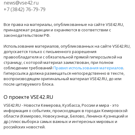
news@vse42.ru
+7 (3842) 76-79-79
Все права на материалы, опубликованные на сайте VSE42.RU,
принадлежат редакции и охраняются в соответствии с
законодательством РФ.
Использование материалов, опубликованных на сайте VSE42.RU,
допускается только с письменного разрешения
правообладателя и с обязательной прямой гиперссылкой на
страницу, с которой материал заимствован, при полном
соблюдении требований
Правил использования материалов
.
Гиперссылка должна размещаться непосредственно в тексте,
воспроизводящем оригинальный материал VSE42.RU, до или
после цитируемого блока.
О проекте VSE42.RU
VSE42.RU - Новости Кемерова, Кузбасса, России и мира - это
информация о событиях, происходящих в городах Кемеровской
области (Кемерово, Новокузнецк, Белово, Ленинск-Кузнецкий и
др.) плюс выборка самых важных и интересных мировых и
российских новостей.