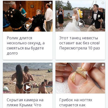
i
i
Ролик длится
Этот танец невесты
несколько секунд, а
оставит вас без слов!
смеяться вы будете
Пересмотрела 10 раз
долго
i
i
Скрытая камера на
Грибок на ногтях
пляже Крыма: Что
стирается как