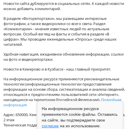
Новости сайта дублируются в социальных сетях. К каждой новости
можно добавить комментарий.
В разделе «Фоторепортажи», мы размещаем интересные
фотографии, а также видеоролики со всего света. Раздел
«Комментарии» - мнения известных людей по актуальным
вопросам. Особый взгляд на факты и события в разделе «В
цифрах». Мы проводим еженедельные «Опросы» среди наших
читателей.
Удобная навигация, ежедневное обновление информации, ссылки
на фото и видеорепортажи.
Новости в Кемерово и в Кузбассе - наш главный приоритет.
На информационном ресурсе применяются рекомендательные
технологии (информационные технологии предоставления
информации на основе сбора, систематизации и анализа сведений,
относящихся к предпочтениям пользователей сети «Интернет»,
находящихся на территории Российской Федерации).
Подробная
информация
На информационном ресурсе
применяются cookie-файлы. Оставаясь
Адрес: 650000, Кемеровская Область, г.Кемерово, ул.Кузбасская 33а,
2 этаж
на сайте, вы подтверждаете свое
Техническая поддержка: support@vse42.ru
согласие
на их использование.