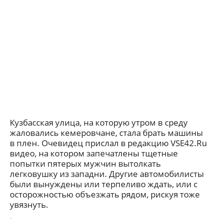
Кузбасская улица, на которую утром в среду
жаловались кемеровчане, стала брать машины
в плен. Очевидец прислал в редакцию VSE42.Ru
видео, на котором запечатлены тщетные
попытки пятерых мужчин вытолкать
легковушку из западни. Другие автомобилисты
были вынуждены или терпеливо ждать, или с
осторожностью объезжать рядом, рискуя тоже
увязнуть.