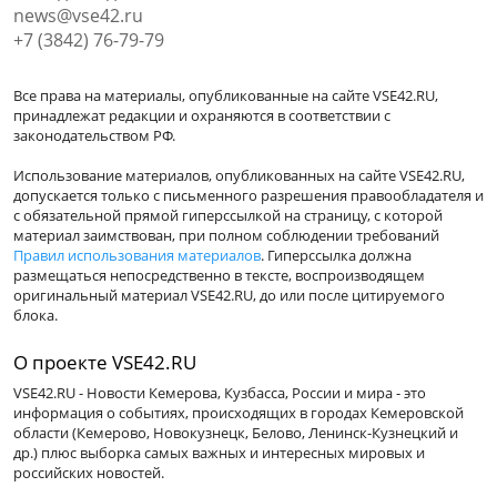
news@vse42.ru
+7 (3842) 76-79-79
Все права на материалы, опубликованные на сайте VSE42.RU,
принадлежат редакции и охраняются в соответствии с
законодательством РФ.
Использование материалов, опубликованных на сайте VSE42.RU,
допускается только с письменного разрешения правообладателя и
с обязательной прямой гиперссылкой на страницу, с которой
материал заимствован, при полном соблюдении требований
Правил использования материалов
. Гиперссылка должна
размещаться непосредственно в тексте, воспроизводящем
оригинальный материал VSE42.RU, до или после цитируемого
блока.
О проекте VSE42.RU
VSE42.RU - Новости Кемерова, Кузбасса, России и мира - это
информация о событиях, происходящих в городах Кемеровской
области (Кемерово, Новокузнецк, Белово, Ленинск-Кузнецкий и
др.) плюс выборка самых важных и интересных мировых и
российских новостей.