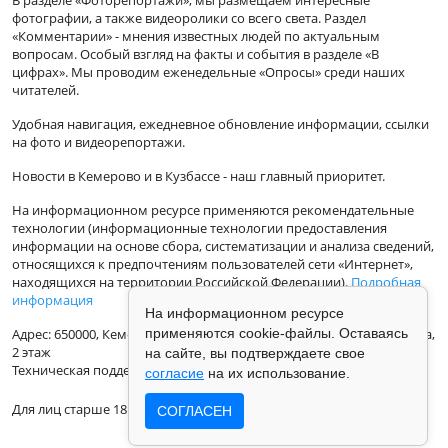
фотографии, а также видеоролики со всего света. Раздел
«Комментарии» - мнения известных людей по актуальным
вопросам. Особый взгляд на факты и события в разделе «В
цифрах». Мы проводим еженедельные «Опросы» среди наших
читателей.
Удобная навигация, ежедневное обновление информации, ссылки
на фото и видеорепортажи.
Новости в Кемерово и в Кузбассе - наш главный приоритет.
На информационном ресурсе применяются рекомендательные
технологии (информационные технологии предоставления
информации на основе сбора, систематизации и анализа сведений,
относящихся к предпочтениям пользователей сети «Интернет»,
находящихся на территории Российской Федерации).
Подробная
информация
На информационном ресурсе
Адрес: 650000, Кемеровская Область, г.Кемерово, ул.Кузбасская 33а,
применяются cookie-файлы. Оставаясь
2 этаж
на сайте, вы подтверждаете свое
Техническая поддержка: support@vse42.ru
согласие
на их использование.
Для лиц старше 18 лет.
СОГЛАСЕН