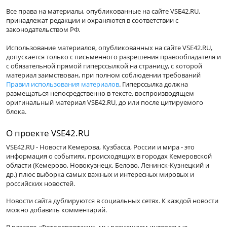
Все права на материалы, опубликованные на сайте VSE42.RU,
принадлежат редакции и охраняются в соответствии с
законодательством РФ.
Использование материалов, опубликованных на сайте VSE42.RU,
допускается только с письменного разрешения правообладателя и
с обязательной прямой гиперссылкой на страницу, с которой
материал заимствован, при полном соблюдении требований
Правил использования материалов
. Гиперссылка должна
размещаться непосредственно в тексте, воспроизводящем
оригинальный материал VSE42.RU, до или после цитируемого
блока.
О проекте VSE42.RU
VSE42.RU - Новости Кемерова, Кузбасса, России и мира - это
информация о событиях, происходящих в городах Кемеровской
области (Кемерово, Новокузнецк, Белово, Ленинск-Кузнецкий и
др.) плюс выборка самых важных и интересных мировых и
российских новостей.
Новости сайта дублируются в социальных сетях. К каждой новости
можно добавить комментарий.
В разделе «Фоторепортажи», мы размещаем интересные