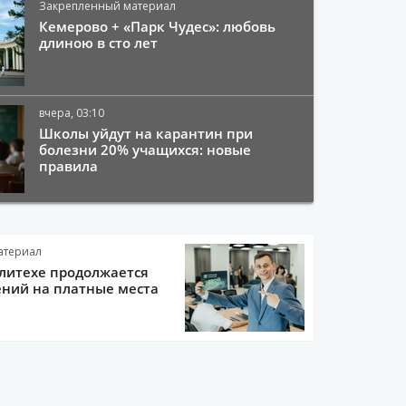
Закрепленный материал
Кемерово + «Парк Чудес»: любовь
длиною в сто лет
вчера, 03:10
Школы уйдут на карантин при
болезни 20% учащихся: новые
правила
атериал
литехе продолжается
ний на платные места