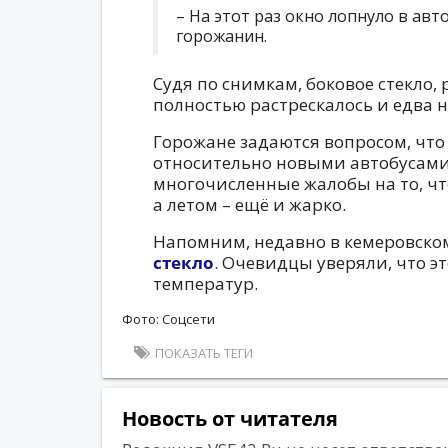
– На этот раз окно лопнуло в авт
горожанин.
Судя по снимкам, боковое стекло,
полностью растрескалось и едва н
Горожане задаются вопросом, что
относительно новыми автобусами.
многочисленные жалобы на то, что
а летом – ещё и жарко.
Напомним, недавно в кемеровско
стекло
. Очевидцы уверяли, что э
температур.
Фото: Соцсети
ПОКАЗАТЬ ТЕГИ
Новость от читателя