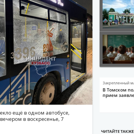
Закрепленный м
В Томском по
прием заявле
екло ещё в одном автобусе,
вечером в воскресенье, 7
ЧИТАЙТЕ ТАКЖЕ