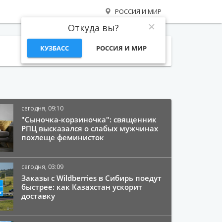
РОССИЯ И МИР
Откуда вы?
КУЗБАСС
РОССИЯ И МИР
Поиск
сегодня, 09:10
"Сыночка-корзиночка": священник
РПЦ высказался о слабых мужчинах
похлеще феминисток
сегодня, 03:09
Заказы с Wildberries в Сибирь поедут
быстрее: как Казахстан ускорит
доставку