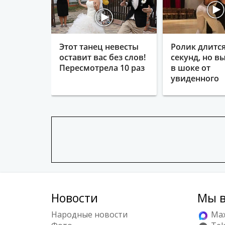
Этот танец невесты
Ролик длится
оставит вас без слов!
секунд, но в
Пересмотрела 10 раз
в шоке от
увиденного
Новости
Мы в
Народные новости
Ma