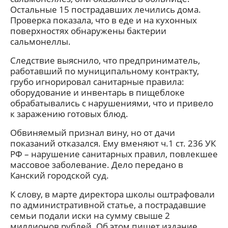
Остальные 15 пострадавших лечились дома.
Проверка показала, что в еде и на кухонных
поверхностях обнаружены бактерии
сальмонеллы.
Следствие выяснило, что предприниматель,
работавший по муниципальному контракту,
грубо игнорировал санитарные правила:
оборудование и инвентарь в пищеблоке
обрабатывались с нарушениями, что и привело
к заражению готовых блюд.
Обвиняемый признал вину, но от дачи
показаний отказался. Ему вменяют ч.1 ст. 236 УК
РФ – нарушение санитарных правил, повлекшее
массовое заболевание. Дело передано в
Канский городской суд.
К слову, в марте директора школы оштрафовали
по административной статье, а пострадавшие
семьи подали иски на сумму свыше 2
миллионов рублей. Об этом пишет издание