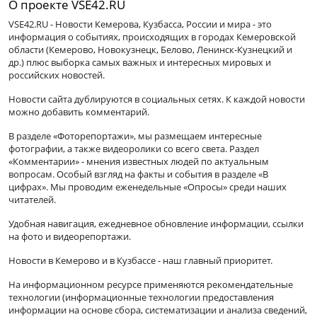
О проекте VSE42.RU
VSE42.RU - Новости Кемерова, Кузбасса, России и мира - это
информация о событиях, происходящих в городах Кемеровской
области (Кемерово, Новокузнецк, Белово, Ленинск-Кузнецкий и
др.) плюс выборка самых важных и интересных мировых и
российских новостей.
Новости сайта дублируются в социальных сетях. К каждой новости
можно добавить комментарий.
В разделе «Фоторепортажи», мы размещаем интересные
фотографии, а также видеоролики со всего света. Раздел
«Комментарии» - мнения известных людей по актуальным
вопросам. Особый взгляд на факты и события в разделе «В
цифрах». Мы проводим еженедельные «Опросы» среди наших
читателей.
Удобная навигация, ежедневное обновление информации, ссылки
на фото и видеорепортажи.
Новости в Кемерово и в Кузбассе - наш главный приоритет.
На информационном ресурсе применяются рекомендательные
технологии (информационные технологии предоставления
информации на основе сбора, систематизации и анализа сведений,