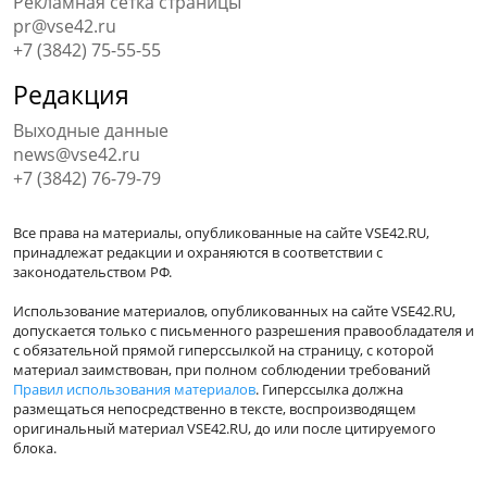
Рекламная сетка страницы
pr@vse42.ru
+7 (3842) 75-55-55
Редакция
Выходные данные
news@vse42.ru
+7 (3842) 76-79-79
Все права на материалы, опубликованные на сайте VSE42.RU,
принадлежат редакции и охраняются в соответствии с
законодательством РФ.
Использование материалов, опубликованных на сайте VSE42.RU,
допускается только с письменного разрешения правообладателя и
с обязательной прямой гиперссылкой на страницу, с которой
материал заимствован, при полном соблюдении требований
Правил использования материалов
. Гиперссылка должна
размещаться непосредственно в тексте, воспроизводящем
оригинальный материал VSE42.RU, до или после цитируемого
блока.