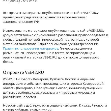
+7 (3842) 76-79-79
Все права на материалы, опубликованные на сайте VSE42.RU,
принадлежат редакции и охраняются в соответствии с
законодательством РФ.
Использование материалов, опубликованных на сайте VSE42.RU,
допускается только с письменного разрешения правообладателя и
с обязательной прямой гиперссылкой на страницу, с которой
материал заимствован, при полном соблюдении требований
Правил использования материалов
. Гиперссылка должна
размещаться непосредственно в тексте, воспроизводящем
оригинальный материал VSE42.RU, до или после цитируемого
блока.
О проекте VSE42.RU
VSE42.RU - Новости Кемерова, Кузбасса, России и мира - это
информация о событиях, происходящих в городах Кемеровской
области (Кемерово, Новокузнецк, Белово, Ленинск-Кузнецкий и
др.) плюс выборка самых важных и интересных мировых и
российских новостей.
Новости сайта дублируются в социальных сетях. К каждой новости
можно добавить комментарий.