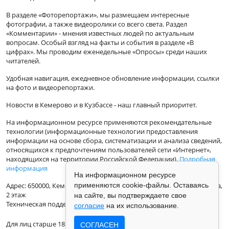
В разделе «Фоторепортажи», мы размещаем интересные
фотографии, а также видеоролики со всего света. Раздел
«Комментарии» - мнения известных людей по актуальным
вопросам. Особый взгляд на факты и события в разделе «В
цифрах». Мы проводим еженедельные «Опросы» среди наших
читателей.
Удобная навигация, ежедневное обновление информации, ссылки
на фото и видеорепортажи.
Новости в Кемерово и в Кузбассе - наш главный приоритет.
На информационном ресурсе применяются рекомендательные
технологии (информационные технологии предоставления
информации на основе сбора, систематизации и анализа сведений,
относящихся к предпочтениям пользователей сети «Интернет»,
находящихся на территории Российской Федерации).
Подробная
информация
На информационном ресурсе
Адрес: 650000, Кемеровская Область, г.Кемерово, ул.Кузбасская 33а,
применяются cookie-файлы. Оставаясь
2 этаж
на сайте, вы подтверждаете свое
Техническая поддержка: support@vse42.ru
согласие
на их использование.
Для лиц старше 18 лет.
СОГЛАСЕН