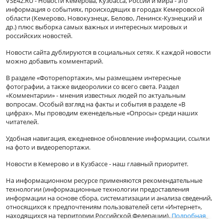
VSE42.RU - Новости Кемерова, Кузбасса, России и мира - это
информация о событиях, происходящих в городах Кемеровской
области (Кемерово, Новокузнецк, Белово, Ленинск-Кузнецкий и
др.) плюс выборка самых важных и интересных мировых и
российских новостей.
Новости сайта дублируются в социальных сетях. К каждой новости
можно добавить комментарий.
В разделе «Фоторепортажи», мы размещаем интересные
фотографии, а также видеоролики со всего света. Раздел
«Комментарии» - мнения известных людей по актуальным
вопросам. Особый взгляд на факты и события в разделе «В
цифрах». Мы проводим еженедельные «Опросы» среди наших
читателей.
Удобная навигация, ежедневное обновление информации, ссылки
на фото и видеорепортажи.
Новости в Кемерово и в Кузбассе - наш главный приоритет.
На информационном ресурсе применяются рекомендательные
технологии (информационные технологии предоставления
информации на основе сбора, систематизации и анализа сведений,
относящихся к предпочтениям пользователей сети «Интернет»,
находящихся на территории Российской Федерации).
Подробная