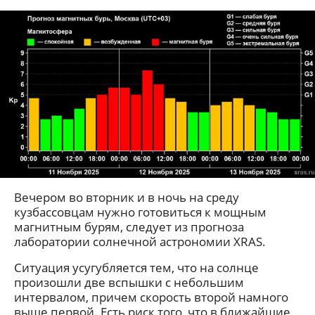
Вечером во вторник и в ночь на среду
кузбассовцам нужно готовиться к мощным
магнитным бурям, следует из прогноза
лаборатории солнечной астрономии XRAS.
Ситуация усугубляется тем, что на солнце
произошли две вспышки с небольшим
интервалом, причем скорость второй намного
выше первой. Есть риск того, что в ближайшие