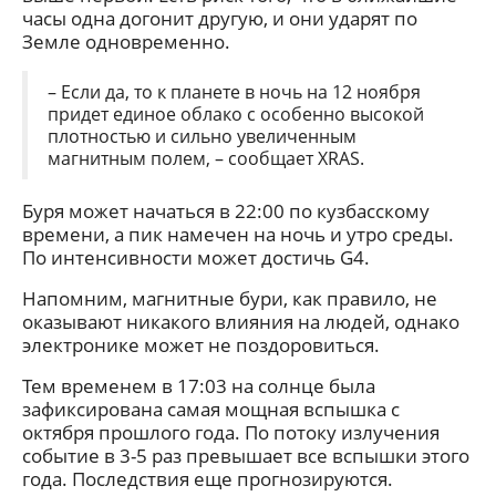
часы одна догонит другую, и они ударят по
Земле одновременно.
– Если да, то к планете в ночь на 12 ноября
придет единое облако с особенно высокой
плотностью и сильно увеличенным
магнитным полем, – сообщает XRAS.
Буря может начаться в 22:00 по кузбасскому
времени, а пик намечен на ночь и утро среды.
По интенсивности может достичь G4.
Напомним, магнитные бури, как правило, не
оказывают никакого влияния на людей, однако
электронике может не поздоровиться.
Тем временем в 17:03 на солнце была
зафиксирована самая мощная вспышка с
октября прошлого года. По потоку излучения
событие в 3-5 раз превышает все вспышки этого
года. Последствия еще прогнозируются.