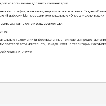
каждой новости можно добавить комментарий.
ые фотографии, а также видеоролики со всего света. Раздел «Комм
деле «В цифрах». Мы проводим еженедельные «Опросы» среди наших 
ации, ссылки на фото и видеорепортажи.
ритет.
тельные технологии (информационные технологии предоставления 
льзователей сети «Интернет», находящихся на территории Российск
узбасская 33а, 2 этаж