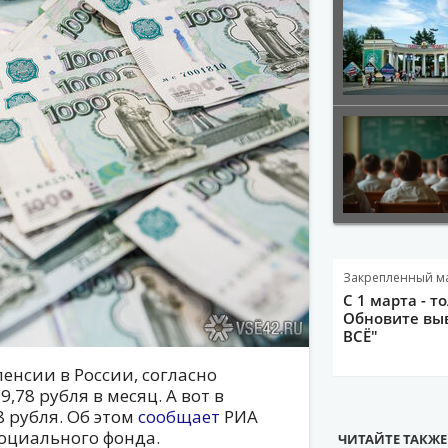
Закрепленный м
С 1 марта - т
Обновите выв
ВСЁ"
енсии в России, согласно
,78 рубля в месяц. А вот в
8 рубля. Об этом
сообщает
РИА
Социального фонда.
ЧИТАЙТЕ ТАКЖЕ