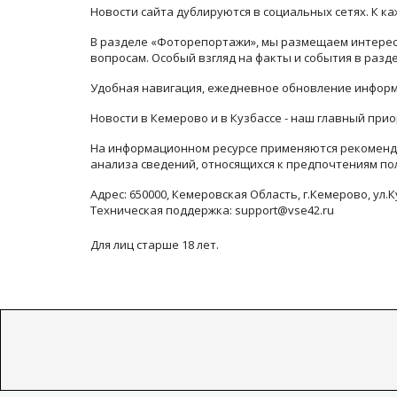
Новости сайта дублируются в социальных сетях. К 
В разделе «Фоторепортажи», мы размещаем интересн
вопросам. Особый взгляд на факты и события в раз
Удобная навигация, ежедневное обновление информ
Новости в Кемерово и в Кузбассе - наш главный прио
На информационном ресурсе применяются рекоменда
анализа сведений, относящихся к предпочтениям по
Адрес: 650000, Кемеровская Область, г.Кемерово, ул.К
Техническая поддержка: support@vse42.ru
Для лиц старше 18 лет.