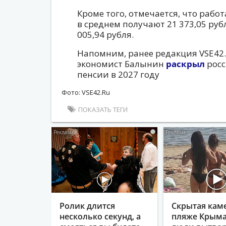
Кроме того, отмечается, что раб
в среднем получают 21 373,05 руб
005,94 рубля.
Напомним, ранее редакция VSE42.R
экономист Балынин
раскрыл
рос
пенсии в 2027 году
Фото: VSE42.Ru
ПОКАЗАТЬ ТЕГИ
i
Ролик длится
Скрытая кам
несколько секунд, а
пляже Крыма