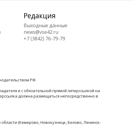
Редакция
Выходные данные
ы
news@vse42.ru
+7 (3842) 76-79-79
онодательством РФ.
ладателя и с обязательной прямой гиперссылкой на
перссылка должна размещаться непосредственно в
й области (Кемерово, Новокузнецк, Белово, Ленинск-