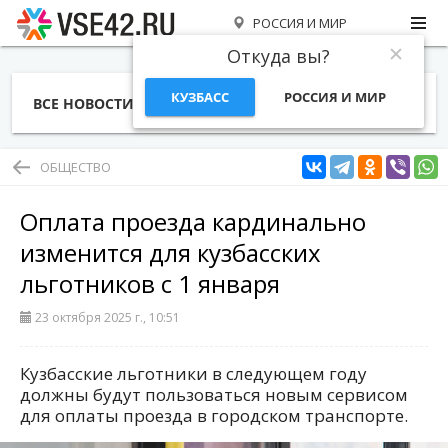
РОССИЯ И МИР
Откуда вы?
КУЗБАСС
РОССИЯ И МИР
ВСЕ НОВОСТИ
СТАТЬИ
ТЕМЫ
ФОТО
СПЕЦПРОЕКТЫ
РАБОТА И ДЕНЬГИ
ОБЩЕСТВО
Оплата проезда кардинально
изменится для кузбасских
льготников с 1 января
23 октября 2025 г., 10:51
Кузбасские льготники в следующем году
должны будут пользоваться новым сервисом
для оплаты проезда в городском транспорте.