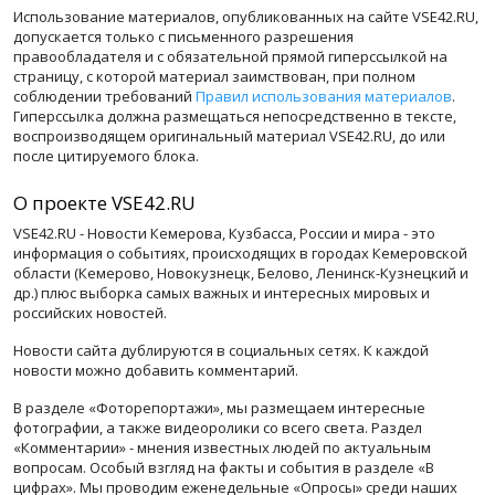
Использование материалов, опубликованных на сайте VSE42.RU,
допускается только с письменного разрешения
правообладателя и с обязательной прямой гиперссылкой на
страницу, с которой материал заимствован, при полном
соблюдении требований
Правил использования материалов
.
Гиперссылка должна размещаться непосредственно в тексте,
воспроизводящем оригинальный материал VSE42.RU, до или
после цитируемого блока.
О проекте VSE42.RU
VSE42.RU - Новости Кемерова, Кузбасса, России и мира - это
информация о событиях, происходящих в городах Кемеровской
области (Кемерово, Новокузнецк, Белово, Ленинск-Кузнецкий и
др.) плюс выборка самых важных и интересных мировых и
российских новостей.
Новости сайта дублируются в социальных сетях. К каждой
новости можно добавить комментарий.
В разделе «Фоторепортажи», мы размещаем интересные
фотографии, а также видеоролики со всего света. Раздел
«Комментарии» - мнения известных людей по актуальным
вопросам. Особый взгляд на факты и события в разделе «В
цифрах». Мы проводим еженедельные «Опросы» среди наших