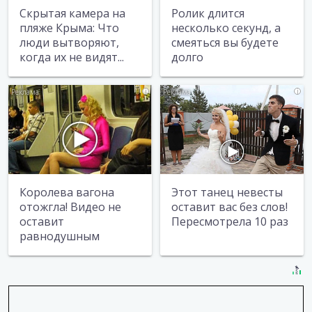
Скрытая камера на
Ролик длится
пляже Крыма: Что
несколько секунд, а
люди вытворяют,
смеяться вы будете
когда их не видят...
долго
i
i
Королева вагона
Этот танец невесты
отожгла! Видео не
оставит вас без слов!
оставит
Пересмотрела 10 раз
равнодушным