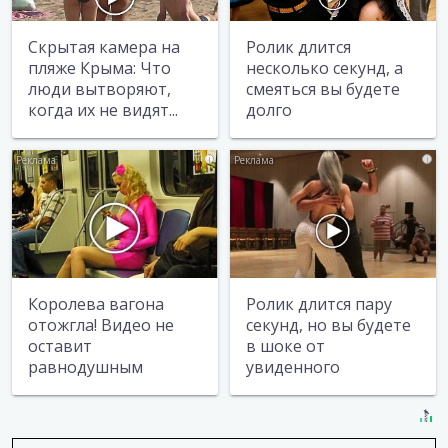
Скрытая камера на
Ролик длится
пляже Крыма: Что
несколько секунд, а
люди вытворяют,
смеяться вы будете
когда их не видят...
долго
i
i
Королева вагона
Ролик длится пару
отожгла! Видео не
секунд, но вы будете
оставит
в шоке от
равнодушным
увиденного