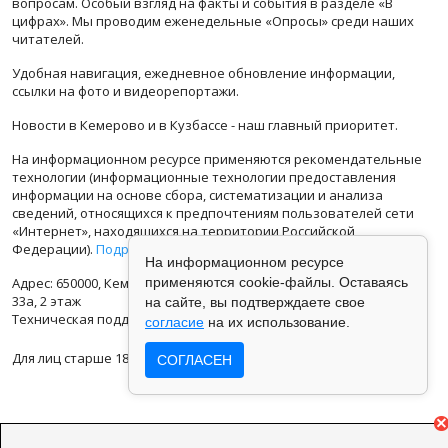
вопросам. Особый взгляд на факты и события в разделе «В
цифрах». Мы проводим еженедельные «Опросы» среди наших
читателей.
Удобная навигация, ежедневное обновление информации,
ссылки на фото и видеорепортажи.
Новости в Кемерово и в Кузбассе - наш главный приоритет.
На информационном ресурсе применяются рекомендательные
технологии (информационные технологии предоставления
информации на основе сбора, систематизации и анализа
сведений, относящихся к предпочтениям пользователей сети
«Интернет», находящихся на территории Российской
Федерации).
Подробная информация
На информационном ресурсе
Адрес: 650000, Кемеровская Область, г.Кемерово, ул.Кузбасская
применяются cookie-файлы. Оставаясь
33а, 2 этаж
на сайте, вы подтверждаете свое
Техническая поддержка: support@vse42.ru
согласие
на их использование.
Для лиц старше 18 лет.
СОГЛАСЕН