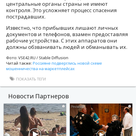
центральные органы страны не имеют
контроля. Это усложняет процесс спасения
пострадавших.
Известно, что прибывших лишают личных
документов и телефонов, взамен предоставляя
рабочие устройства. С этих аппаратов они
должны обзванивать людей и обманывать их.
Фото: VSE42.RU / Stable Diffusion
Читай также:
Россияне подверглись новой схеме
мошенничества на маркетплейсах
ПОКАЗАТЬ ТЕГИ
Новости Партнеров
i
i