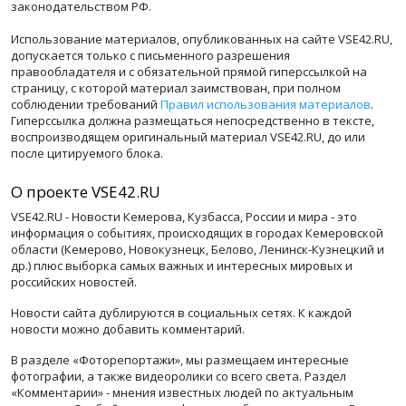
законодательством РФ.
Использование материалов, опубликованных на сайте VSE42.RU,
допускается только с письменного разрешения
правообладателя и с обязательной прямой гиперссылкой на
страницу, с которой материал заимствован, при полном
соблюдении требований
Правил использования материалов
.
Гиперссылка должна размещаться непосредственно в тексте,
воспроизводящем оригинальный материал VSE42.RU, до или
после цитируемого блока.
О проекте VSE42.RU
VSE42.RU - Новости Кемерова, Кузбасса, России и мира - это
информация о событиях, происходящих в городах Кемеровской
области (Кемерово, Новокузнецк, Белово, Ленинск-Кузнецкий и
др.) плюс выборка самых важных и интересных мировых и
российских новостей.
Новости сайта дублируются в социальных сетях. К каждой
новости можно добавить комментарий.
В разделе «Фоторепортажи», мы размещаем интересные
фотографии, а также видеоролики со всего света. Раздел
«Комментарии» - мнения известных людей по актуальным