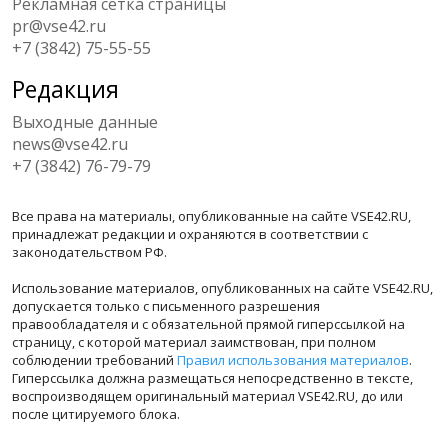
Рекламная сетка страницы
pr@vse42.ru
+7 (3842) 75-55-55
Редакция
Выходные данные
news@vse42.ru
+7 (3842) 76-79-79
Все права на материалы, опубликованные на сайте VSE42.RU,
принадлежат редакции и охраняются в соответствии с
законодательством РФ.
Использование материалов, опубликованных на сайте VSE42.RU,
допускается только с письменного разрешения
правообладателя и с обязательной прямой гиперссылкой на
страницу, с которой материал заимствован, при полном
соблюдении требований
Правил использования материалов
.
Гиперссылка должна размещаться непосредственно в тексте,
воспроизводящем оригинальный материал VSE42.RU, до или
после цитируемого блока.