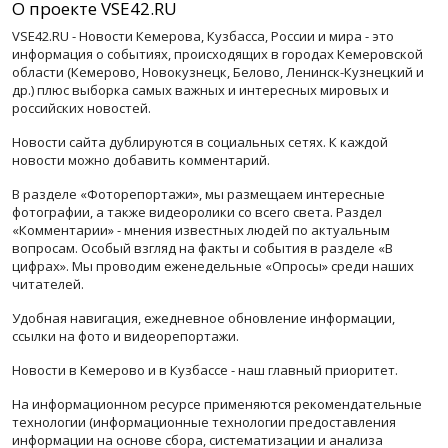
О проекте VSE42.RU
VSE42.RU - Новости Кемерова, Кузбасса, России и мира - это
информация о событиях, происходящих в городах Кемеровской
области (Кемерово, Новокузнецк, Белово, Ленинск-Кузнецкий и
др.) плюс выборка самых важных и интересных мировых и
российских новостей.
Новости сайта дублируются в социальных сетях. К каждой
новости можно добавить комментарий.
В разделе «Фоторепортажи», мы размещаем интересные
фотографии, а также видеоролики со всего света. Раздел
«Комментарии» - мнения известных людей по актуальным
вопросам. Особый взгляд на факты и события в разделе «В
цифрах». Мы проводим еженедельные «Опросы» среди наших
читателей.
Удобная навигация, ежедневное обновление информации,
ссылки на фото и видеорепортажи.
Новости в Кемерово и в Кузбассе - наш главный приоритет.
На информационном ресурсе применяются рекомендательные
технологии (информационные технологии предоставления
информации на основе сбора, систематизации и анализа