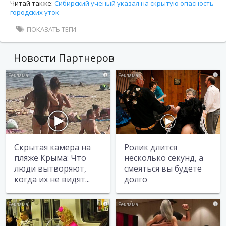
Читай также:
Сибирский ученый указал на скрытую опасность
городских уток
ПОКАЗАТЬ ТЕГИ
Новости Партнеров
i
i
Скрытая камера на
Ролик длится
пляже Крыма: Что
несколько секунд, а
люди вытворяют,
смеяться вы будете
когда их не видят...
долго
i
i