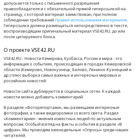
допускается только с письменного разрешения
правообладателя и с обязательной прямой гиперссылкой на
страницу, с которой материал заимствован, при полном
соблюдении требований
Правил использования материалов
.
Гиперссылка должна размещаться непосредственно в тексте,
воспроизводящем оригинальный материал VSE42.RU, до или
после цитируемого блока.
О проекте VSE42.RU
VSE42.RU - Новости Кемерова, Кузбасса, России и мира - это
информация о событиях, происходящих в городах Кемеровской
области (Кемерово, Новокузнецк, Белово, Ленинск-Кузнецкий и
др.) плюс выборка самых важных и интересных мировых и
российских новостей.
Новости сайта дублируются в социальных сетях. К каждой
новости можно добавить комментарий.
В разделе «Фоторепортажи», мы размещаем интересные
фотографии, а также видеоролики со всего света. Раздел
«Комментарии» - мнения известных людей по актуальным
вопросам. Особый взгляд на факты и события в разделе «В
цифрах». Мы проводим еженедельные «Опросы» среди наших
читателей.