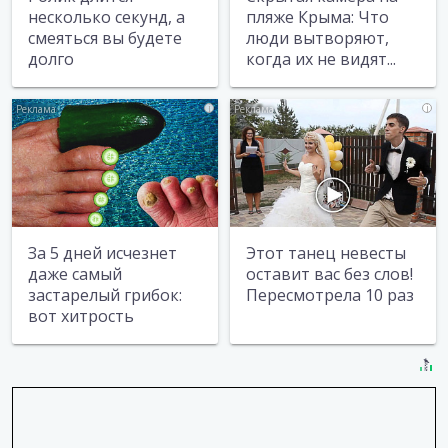
несколько секунд, а
пляже Крыма: Что
смеяться вы будете
люди вытворяют,
долго
когда их не видят...
i
i
За 5 дней исчезнет
Этот танец невесты
даже самый
оставит вас без слов!
застарелый грибок:
Пересмотрела 10 раз
вот хитрость