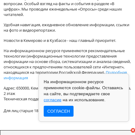
вопросам. Особый взгляд на факты и события в разделе «В
цифрах». Мы проводим еженедельные «Опросы» среди наших
читателей.
Удобная навигация, ежедневное обновление информации, ссылки
на фото и видеорепортажи.
Новости в Кемерово и в Кузбассе - наш главный приоритет.
На информационном ресурсе применяются рекомендательные
технологии (информационные технологии предоставления
информации на основе сбора, систематизации и анализа сведений,
относящихся к предпочтениям пользователей сети «Интернет»,
находящихся на территории Российской Федерации).
Подробная
информация
На информационном ресурсе
Адрес: 650000, Кемеровская Область, г.Кемерово, ул.Кузбасская 33а,
применяются cookie-файлы. Оставаясь
2 этаж
на сайте, вы подтверждаете свое
Техническая поддержка: support@vse42.ru
согласие
на их использование.
Для лиц старше 18 лет.
СОГЛАСЕН