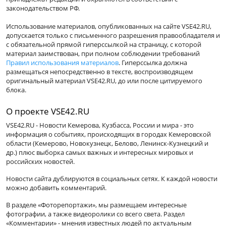
законодательством РФ.
Использование материалов, опубликованных на сайте VSE42.RU,
допускается только с письменного разрешения правообладателя и
с обязательной прямой гиперссылкой на страницу, с которой
материал заимствован, при полном соблюдении требований
Правил использования материалов
. Гиперссылка должна
размещаться непосредственно в тексте, воспроизводящем
оригинальный материал VSE42.RU, до или после цитируемого
блока.
О проекте VSE42.RU
VSE42.RU - Новости Кемерова, Кузбасса, России и мира - это
информация о событиях, происходящих в городах Кемеровской
области (Кемерово, Новокузнецк, Белово, Ленинск-Кузнецкий и
др.) плюс выборка самых важных и интересных мировых и
российских новостей.
Новости сайта дублируются в социальных сетях. К каждой новости
можно добавить комментарий.
В разделе «Фоторепортажи», мы размещаем интересные
фотографии, а также видеоролики со всего света. Раздел
«Комментарии» - мнения известных людей по актуальным