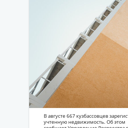
В августе 667 кузбассовцев зареги
учтенную недвижимость. Об этом
сообщает Управление Росреестра 