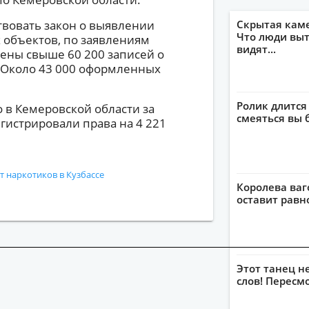
ствовать закон о выявлении
Скрытая кам
Что люди выт
 объектов, по заявлениям
видят...
ены свыше 60 200 записей о
. Около 43 000 оформленных
Ролик длится
то в Кемеровской области за
смеяться вы 
гистрировали права на 4 221
т наркотиков в Кузбассе
Королева ваг
оставит рав
Этот танец н
слов! Пересм