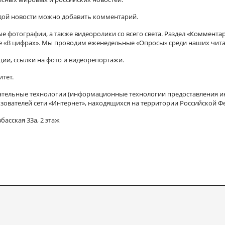
ждой новости можно добавить комментарий.
 фотографии, а также видеоролики со всего света. Раздел «Коммента
ле «В цифрах». Мы проводим еженедельные «Опросы» среди наших чита
ии, ссылки на фото и видеорепортажи.
итет.
ельные технологии (информационные технологии предоставления ин
зователей сети «Интернет», находящихся на территории Российской Ф
басская 33а, 2 этаж