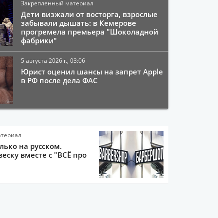
Закрепленный материал
Дети визжали от восторга, взрослые
забывали дышать: в Кемерове
прогремела премьера "Шоколадной
фабрики"
5 августа 2026 г., 03:06
Юрист оценил шансы на запрет Apple
в РФ после дела ФАС
атериал
олько на русском.
еску вместе с "ВСЁ про