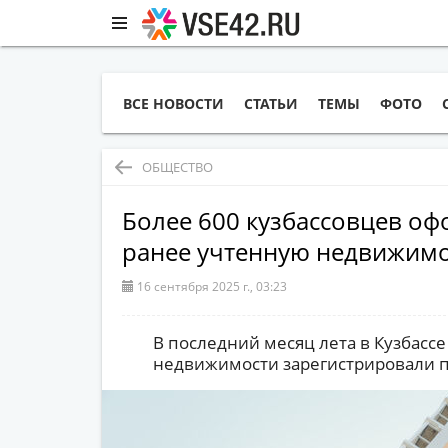
ВСЕ НОВОСТИ
СТАТЬИ
ТЕМЫ
ФОТО
ОБЩЕСТВО
Более 600 кузбассовцев оф
ранее учтенную недвижимос
16 сентября 2025 г., 03:23
В последний месяц лета в Кузбасс
недвижимости зарегистрировали п