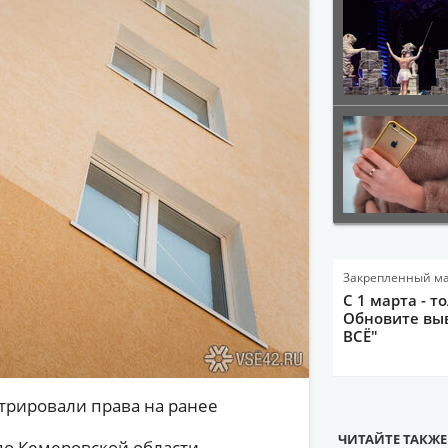
Закрепленный м
С 1 марта - т
Обновите выв
ВСЁ"
стрировали права на ранее
ЧИТАЙТЕ ТАКЖЕ
по Кемеровской области.