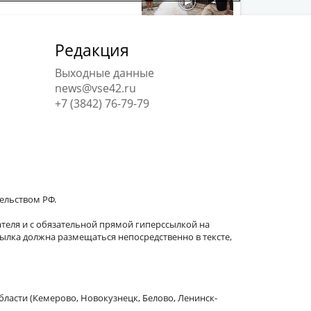
Редакция
Выходные данные
news@vse42.ru
+7 (3842) 76-79-79
тельством РФ.
теля и с обязательной прямой гиперссылкой на
сылка должна размещаться непосредственно в тексте,
бласти (Кемерово, Новокузнецк, Белово, Ленинск-