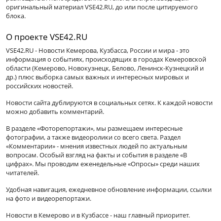
оригинальный материал VSE42.RU, до или после цитируемого
блока.
О проекте VSE42.RU
VSE42.RU - Новости Кемерова, Кузбасса, России и мира - это
информация о событиях, происходящих в городах Кемеровской
области (Кемерово, Новокузнецк, Белово, Ленинск-Кузнецкий и
др.) плюс выборка самых важных и интересных мировых и
российских новостей.
Новости сайта дублируются в социальных сетях. К каждой новости
можно добавить комментарий.
В разделе «Фоторепортажи», мы размещаем интересные
фотографии, а также видеоролики со всего света. Раздел
«Комментарии» - мнения известных людей по актуальным
вопросам. Особый взгляд на факты и события в разделе «В
цифрах». Мы проводим еженедельные «Опросы» среди наших
читателей.
Удобная навигация, ежедневное обновление информации, ссылки
на фото и видеорепортажи.
Новости в Кемерово и в Кузбассе - наш главный приоритет.