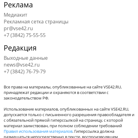
Реклама
Медиакит
Рекламная сетка страницы
pr@vse42.ru
+7 (3842) 75-55-55
Редакция
Выходные данные
news@vse42.ru
+7 (3842) 76-79-79
Все права на материалы, опубликованные на сайте VSE42.RU,
принадлежат редакции и охраняются в соответствии с
законодательством РФ.
Использование материалов, опубликованных на сайте VSE42.RU,
допускается только с письменного разрешения правообладателя и
с обязательной прямой гиперссылкой на страницу, с которой
материал заимствован, при полном соблюдении требований
Правил использования материалов
. Гиперссылка должна
размещаться непосредственно в тексте, воспроизводящем