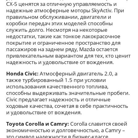
CX-5 ценятся за отличную управляемость и
надежные атмосферные моторы SkyActiv. При
правильном обслуживании, двигатели и
коробки передач этих моделей способны
служить долго. Несмотря на некоторые
недостатки, такие как тонкое лакокрасочное
покрытие и ограниченное пространство для
пассажиров на заднем ряду, Mazda остается
привлекательным вариантом для тех, кто ценит
надежность и удовольствие от вождения.
Honda Civic:
Атмосферный двигатель 2.0, а
также турбированный 1.5 при условии
использования качественного топлива,
способны выдерживать значительные пробеги.
Civic предлагает надежность и отличные
ходовые качества, сочетая в себе практичность
и удовольствие от вождения.
Toyota Corolla и Camry:
Corolla славится своей
экономичностью и долговечностью, а Camry –
это символ надежности в бизнес-классе.