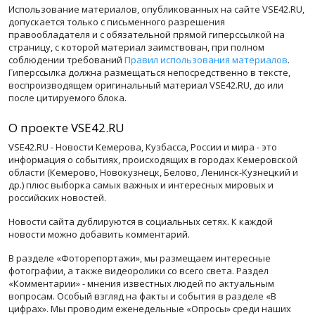
Использование материалов, опубликованных на сайте VSE42.RU,
допускается только с письменного разрешения
правообладателя и с обязательной прямой гиперссылкой на
страницу, с которой материал заимствован, при полном
соблюдении требований
Правил использования материалов
.
Гиперссылка должна размещаться непосредственно в тексте,
воспроизводящем оригинальный материал VSE42.RU, до или
после цитируемого блока.
О проекте VSE42.RU
VSE42.RU - Новости Кемерова, Кузбасса, России и мира - это
информация о событиях, происходящих в городах Кемеровской
области (Кемерово, Новокузнецк, Белово, Ленинск-Кузнецкий и
др.) плюс выборка самых важных и интересных мировых и
российских новостей.
Новости сайта дублируются в социальных сетях. К каждой
новости можно добавить комментарий.
В разделе «Фоторепортажи», мы размещаем интересные
фотографии, а также видеоролики со всего света. Раздел
«Комментарии» - мнения известных людей по актуальным
вопросам. Особый взгляд на факты и события в разделе «В
цифрах». Мы проводим еженедельные «Опросы» среди наших