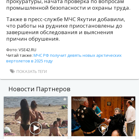
прокуратуры, начата проверка по вопросам
промышленной безопасности и охраны труда.
Также в пресс-службе МЧС Якутии добавили,
что работы на руднике приостановлены до
завершения обследования и выяснения
причин обрушения.
Фото: VSE42.RU
Читай также:
МЧС РФ получит девять новых арктических
вертолетов в 2025 году
ПОКАЗАТЬ ТЕГИ
Новости Партнеров
i
i