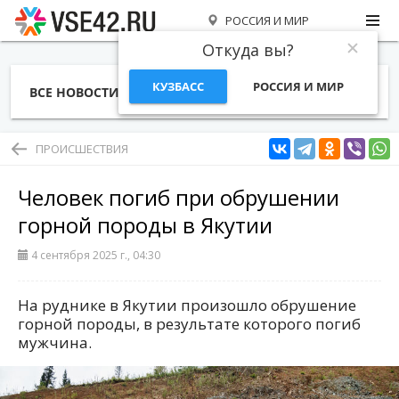
РОССИЯ И МИР
Откуда вы?
КУЗБАСС
РОССИЯ И МИР
ВСЕ НОВОСТИ
СТАТЬИ
ТЕМЫ
ФОТО
СПЕЦПРОЕКТЫ
РАБОТА И ДЕНЬГИ
ПРОИСШЕСТВИЯ
Человек погиб при обрушении
горной породы в Якутии
4 сентября 2025 г., 04:30
На руднике в Якутии произошло обрушение
горной породы, в результате которого погиб
мужчина.