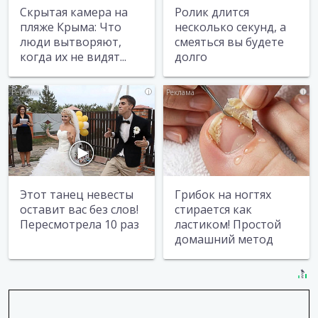
Скрытая камера на
Ролик длится
пляже Крыма: Что
несколько секунд, а
люди вытворяют,
смеяться вы будете
когда их не видят...
долго
i
i
Этот танец невесты
Грибок на ногтях
оставит вас без слов!
стирается как
Пересмотрела 10 раз
ластиком! Простой
домашний метод