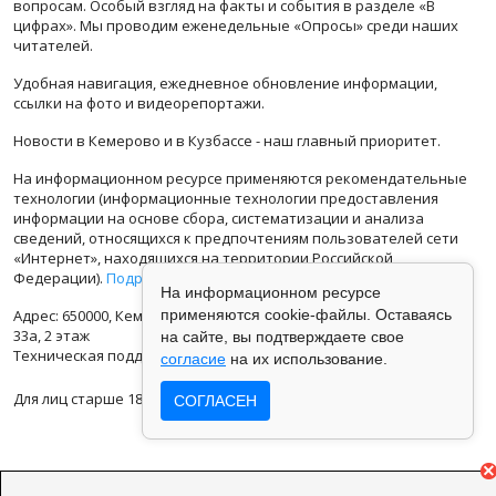
вопросам. Особый взгляд на факты и события в разделе «В
цифрах». Мы проводим еженедельные «Опросы» среди наших
читателей.
Удобная навигация, ежедневное обновление информации,
ссылки на фото и видеорепортажи.
Новости в Кемерово и в Кузбассе - наш главный приоритет.
На информационном ресурсе применяются рекомендательные
технологии (информационные технологии предоставления
информации на основе сбора, систематизации и анализа
сведений, относящихся к предпочтениям пользователей сети
«Интернет», находящихся на территории Российской
Федерации).
Подробная информация
На информационном ресурсе
Адрес: 650000, Кемеровская Область, г.Кемерово, ул.Кузбасская
применяются cookie-файлы. Оставаясь
33а, 2 этаж
на сайте, вы подтверждаете свое
Техническая поддержка: support@vse42.ru
согласие
на их использование.
Для лиц старше 18 лет.
СОГЛАСЕН