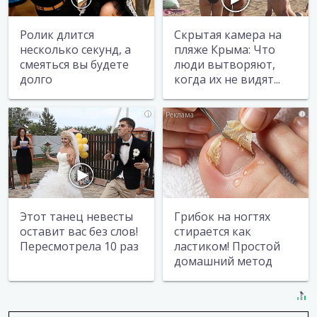
Ролик длится
Скрытая камера на
несколько секунд, а
пляже Крыма: Что
смеяться вы будете
люди вытворяют,
долго
когда их не видят...
i
i
Этот танец невесты
Грибок на ногтях
оставит вас без слов!
стирается как
Пересмотрела 10 раз
ластиком! Простой
домашний метод