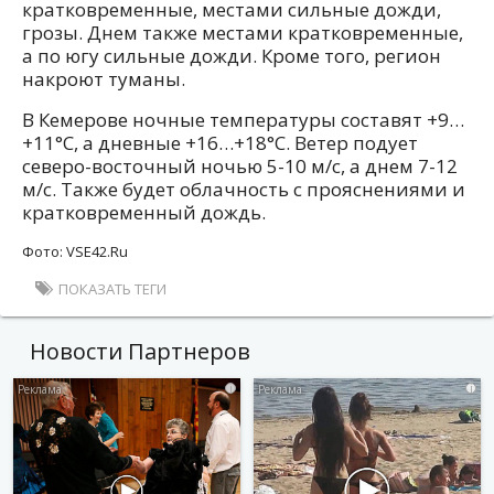
кратковременные, местами сильные дожди,
грозы. Днем также местами кратковременные,
а по югу сильные дожди. Кроме того, регион
накроют туманы.
В Кемерове ночные температуры составят +9…
+11°C, а дневные +16…+18°C. Ветер подует
северо-восточный ночью 5-10 м/с, а днем 7-12
м/с. Также будет облачность с прояснениями и
кратковременный дождь.
Фото: VSE42.Ru
ПОКАЗАТЬ ТЕГИ
Новости Партнеров
i
i