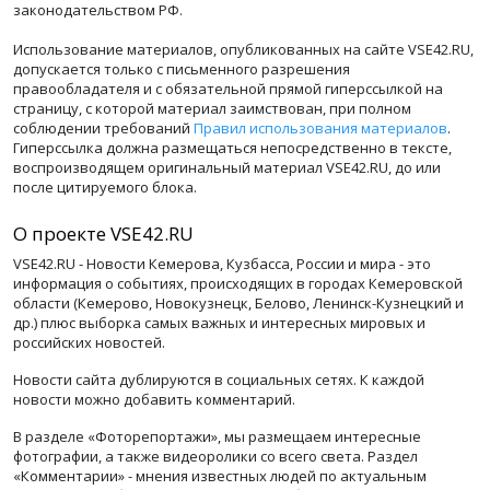
законодательством РФ.
Использование материалов, опубликованных на сайте VSE42.RU,
допускается только с письменного разрешения
правообладателя и с обязательной прямой гиперссылкой на
страницу, с которой материал заимствован, при полном
соблюдении требований
Правил использования материалов
.
Гиперссылка должна размещаться непосредственно в тексте,
воспроизводящем оригинальный материал VSE42.RU, до или
после цитируемого блока.
О проекте VSE42.RU
VSE42.RU - Новости Кемерова, Кузбасса, России и мира - это
информация о событиях, происходящих в городах Кемеровской
области (Кемерово, Новокузнецк, Белово, Ленинск-Кузнецкий и
др.) плюс выборка самых важных и интересных мировых и
российских новостей.
Новости сайта дублируются в социальных сетях. К каждой
новости можно добавить комментарий.
В разделе «Фоторепортажи», мы размещаем интересные
фотографии, а также видеоролики со всего света. Раздел
«Комментарии» - мнения известных людей по актуальным