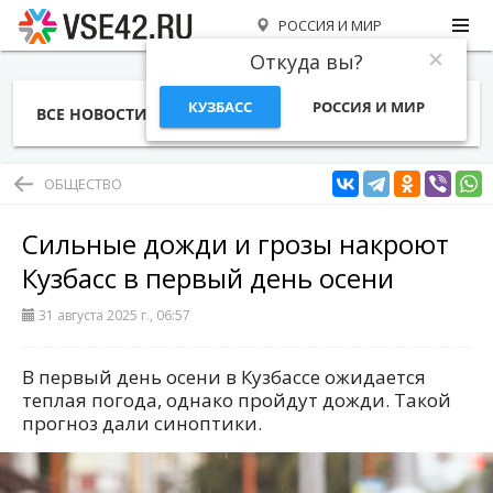
РОССИЯ И МИР
Откуда вы?
КУЗБАСС
РОССИЯ И МИР
ВСЕ НОВОСТИ
СТАТЬИ
ТЕМЫ
ФОТО
СПЕЦПРОЕКТЫ
РАБОТА И ДЕНЬГИ
ОБЩЕСТВО
Сильные дожди и грозы накроют
Кузбасс в первый день осени
31 августа 2025 г., 06:57
В первый день осени в Кузбассе ожидается
теплая погода, однако пройдут дожди. Такой
прогноз дали синоптики.