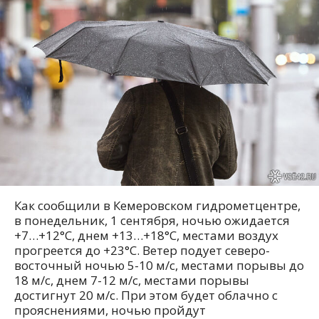
Как сообщили в Кемеровском гидрометцентре,
в понедельник, 1 сентября, ночью ожидается
+7…+12°C, днем +13…+18°C, местами воздух
прогреется до +23°C. Ветер подует северо-
восточный ночью 5-10 м/с, местами порывы до
18 м/с, днем 7-12 м/с, местами порывы
достигнут 20 м/с. При этом будет облачно с
прояснениями, ночью пройдут