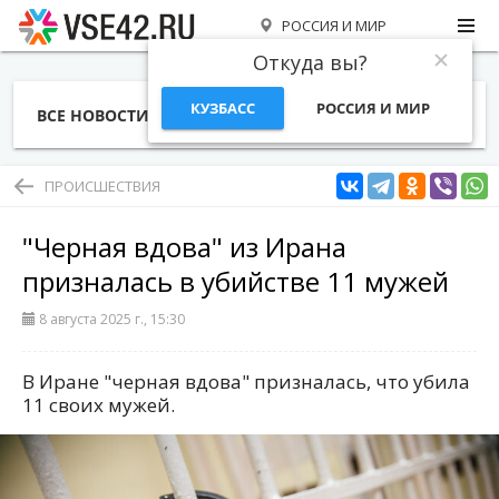
РОССИЯ И МИР
Откуда вы?
КУЗБАСС
РОССИЯ И МИР
ВСЕ НОВОСТИ
СТАТЬИ
ТЕМЫ
ФОТО
СПЕЦПРОЕКТЫ
РАБОТА И ДЕНЬГИ
ПРОИСШЕСТВИЯ
"Черная вдова" из Ирана
призналась в убийстве 11 мужей
8 августа 2025 г., 15:30
В Иране "черная вдова" призналась, что убила
11 своих мужей.