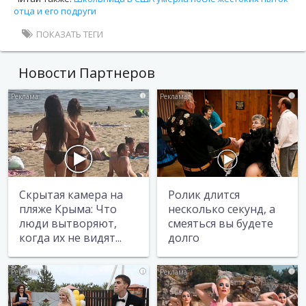
отца и его подруги
ПОКАЗАТЬ ТЕГИ
Новости Партнеров
i
i
Скрытая камера на
Ролик длится
пляже Крыма: Что
несколько секунд, а
люди вытворяют,
смеяться вы будете
когда их не видят...
долго
i
i