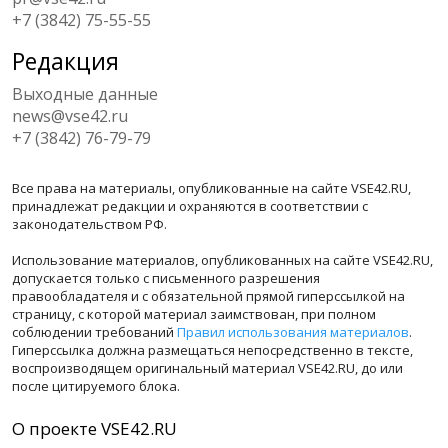
+7 (3842) 75-55-55
Редакция
Выходные данные
news@vse42.ru
+7 (3842) 76-79-79
Все права на материалы, опубликованные на сайте VSE42.RU,
принадлежат редакции и охраняются в соответствии с
законодательством РФ.
Использование материалов, опубликованных на сайте VSE42.RU,
допускается только с письменного разрешения
правообладателя и с обязательной прямой гиперссылкой на
страницу, с которой материал заимствован, при полном
соблюдении требований
Правил использования материалов
.
Гиперссылка должна размещаться непосредственно в тексте,
воспроизводящем оригинальный материал VSE42.RU, до или
после цитируемого блока.
О проекте VSE42.RU