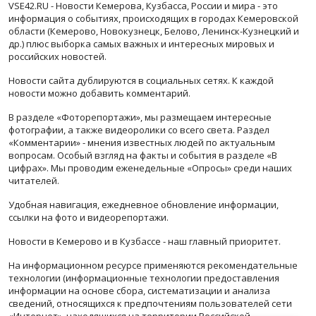
VSE42.RU - Новости Кемерова, Кузбасса, России и мира - это
информация о событиях, происходящих в городах Кемеровской
области (Кемерово, Новокузнецк, Белово, Ленинск-Кузнецкий и
др.) плюс выборка самых важных и интересных мировых и
российских новостей.
Новости сайта дублируются в социальных сетях. К каждой
новости можно добавить комментарий.
В разделе «Фоторепортажи», мы размещаем интересные
фотографии, а также видеоролики со всего света. Раздел
«Комментарии» - мнения известных людей по актуальным
вопросам. Особый взгляд на факты и события в разделе «В
цифрах». Мы проводим еженедельные «Опросы» среди наших
читателей.
Удобная навигация, ежедневное обновление информации,
ссылки на фото и видеорепортажи.
Новости в Кемерово и в Кузбассе - наш главный приоритет.
На информационном ресурсе применяются рекомендательные
технологии (информационные технологии предоставления
информации на основе сбора, систематизации и анализа
сведений, относящихся к предпочтениям пользователей сети
«Интернет», находящихся на территории Российской