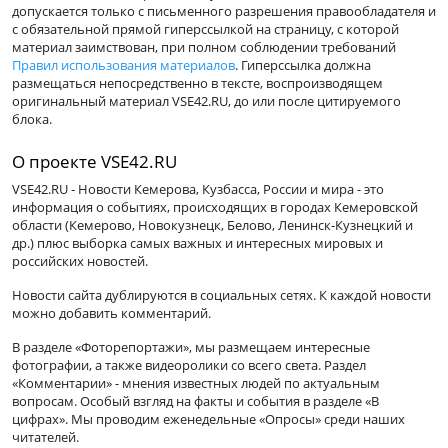
допускается только с письменного разрешения правообладателя и
с обязательной прямой гиперссылкой на страницу, с которой
материал заимствован, при полном соблюдении требований
Правил использования материалов
. Гиперссылка должна
размещаться непосредственно в тексте, воспроизводящем
оригинальный материал VSE42.RU, до или после цитируемого
блока.
О проекте VSE42.RU
VSE42.RU - Новости Кемерова, Кузбасса, России и мира - это
информация о событиях, происходящих в городах Кемеровской
области (Кемерово, Новокузнецк, Белово, Ленинск-Кузнецкий и
др.) плюс выборка самых важных и интересных мировых и
российских новостей.
Новости сайта дублируются в социальных сетях. К каждой новости
можно добавить комментарий.
В разделе «Фоторепортажи», мы размещаем интересные
фотографии, а также видеоролики со всего света. Раздел
«Комментарии» - мнения известных людей по актуальным
вопросам. Особый взгляд на факты и события в разделе «В
цифрах». Мы проводим еженедельные «Опросы» среди наших
читателей.