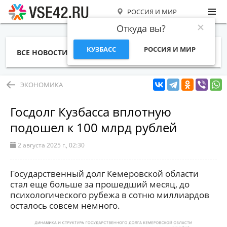
РОССИЯ И МИР
Откуда вы?
КУЗБАСС
РОССИЯ И МИР
ВСЕ НОВОСТИ
СТАТЬИ
ТЕМЫ
ФОТО
СПЕЦПРОЕКТЫ
РАБОТА И ДЕНЬГИ
ЭКОНОМИКА
Госдолг Кузбасса вплотную
подошел к 100 млрд рублей
2 августа 2025 г., 02:30
Государственный долг Кемеровской области
стал еще больше за прошедший месяц, до
психологического рубежа в сотню миллиардов
осталось совсем немного.