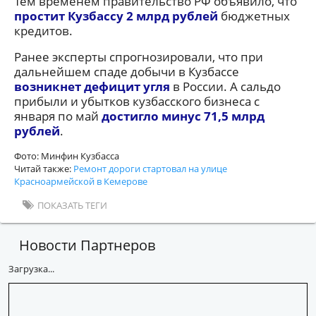
Тем временем правительство РФ объявило, что
простит Кузбассу 2 млрд рублей
бюджетных
кредитов.
Ранее эксперты спрогнозировали, что при
дальнейшем спаде добычи в Кузбассе
возникнет дефицит угля
в России. А сальдо
прибыли и убытков кузбасского бизнеса с
января по май
достигло минус 71,5 млрд
рублей
.
Фото: Минфин Кузбасса
Читай также:
Ремонт дороги стартовал на улице
Красноармейской в Кемерове
ПОКАЗАТЬ ТЕГИ
Новости Партнеров
Загрузка...