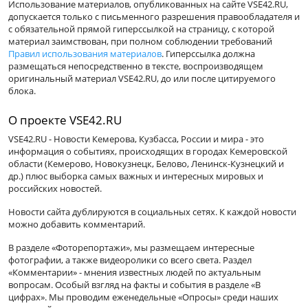
Использование материалов, опубликованных на сайте VSE42.RU,
допускается только с письменного разрешения правообладателя и
с обязательной прямой гиперссылкой на страницу, с которой
материал заимствован, при полном соблюдении требований
Правил использования материалов
. Гиперссылка должна
размещаться непосредственно в тексте, воспроизводящем
оригинальный материал VSE42.RU, до или после цитируемого
блока.
О проекте VSE42.RU
VSE42.RU - Новости Кемерова, Кузбасса, России и мира - это
информация о событиях, происходящих в городах Кемеровской
области (Кемерово, Новокузнецк, Белово, Ленинск-Кузнецкий и
др.) плюс выборка самых важных и интересных мировых и
российских новостей.
Новости сайта дублируются в социальных сетях. К каждой новости
можно добавить комментарий.
В разделе «Фоторепортажи», мы размещаем интересные
фотографии, а также видеоролики со всего света. Раздел
«Комментарии» - мнения известных людей по актуальным
вопросам. Особый взгляд на факты и события в разделе «В
цифрах». Мы проводим еженедельные «Опросы» среди наших