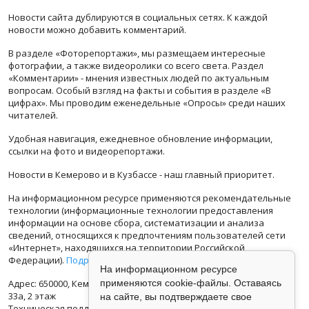
Новости сайта дублируются в социальных сетях. К каждой
новости можно добавить комментарий.
В разделе «Фоторепортажи», мы размещаем интересные
фотографии, а также видеоролики со всего света. Раздел
«Комментарии» - мнения известных людей по актуальным
вопросам. Особый взгляд на факты и события в разделе «В
цифрах». Мы проводим еженедельные «Опросы» среди наших
читателей.
Удобная навигация, ежедневное обновление информации,
ссылки на фото и видеорепортажи.
Новости в Кемерово и в Кузбассе - наш главный приоритет.
На информационном ресурсе применяются рекомендательные
технологии (информационные технологии предоставления
информации на основе сбора, систематизации и анализа
сведений, относящихся к предпочтениям пользователей сети
«Интернет», находящихся на территории Российской
Федерации).
Подробная информация
На информационном ресурсе
применяются cookie-файлы. Оставаясь
Адрес: 650000, Кемеровская Область, г.Кемерово, ул.Кузбасская
33а, 2 этаж
на сайте, вы подтверждаете свое
Техническая поддержка: support@vse42.ru