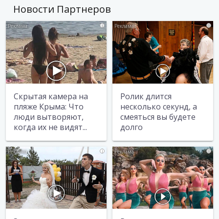
Новости Партнеров
i
i
Скрытая камера на
Ролик длится
пляже Крыма: Что
несколько секунд, а
люди вытворяют,
смеяться вы будете
когда их не видят...
долго
i
i