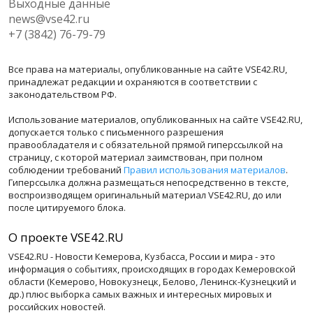
Выходные данные
news@vse42.ru
+7 (3842) 76-79-79
Все права на материалы, опубликованные на сайте VSE42.RU,
принадлежат редакции и охраняются в соответствии с
законодательством РФ.
Использование материалов, опубликованных на сайте VSE42.RU,
допускается только с письменного разрешения
правообладателя и с обязательной прямой гиперссылкой на
страницу, с которой материал заимствован, при полном
соблюдении требований
Правил использования материалов
.
Гиперссылка должна размещаться непосредственно в тексте,
воспроизводящем оригинальный материал VSE42.RU, до или
после цитируемого блока.
О проекте VSE42.RU
VSE42.RU - Новости Кемерова, Кузбасса, России и мира - это
информация о событиях, происходящих в городах Кемеровской
области (Кемерово, Новокузнецк, Белово, Ленинск-Кузнецкий и
др.) плюс выборка самых важных и интересных мировых и
российских новостей.