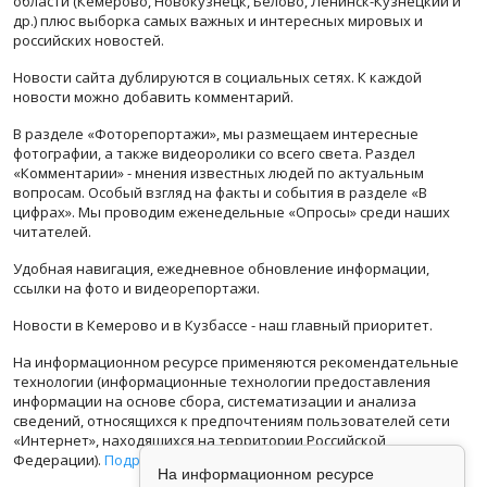
области (Кемерово, Новокузнецк, Белово, Ленинск-Кузнецкий и
др.) плюс выборка самых важных и интересных мировых и
российских новостей.
Новости сайта дублируются в социальных сетях. К каждой
новости можно добавить комментарий.
В разделе «Фоторепортажи», мы размещаем интересные
фотографии, а также видеоролики со всего света. Раздел
«Комментарии» - мнения известных людей по актуальным
вопросам. Особый взгляд на факты и события в разделе «В
цифрах». Мы проводим еженедельные «Опросы» среди наших
читателей.
Удобная навигация, ежедневное обновление информации,
ссылки на фото и видеорепортажи.
Новости в Кемерово и в Кузбассе - наш главный приоритет.
На информационном ресурсе применяются рекомендательные
технологии (информационные технологии предоставления
информации на основе сбора, систематизации и анализа
сведений, относящихся к предпочтениям пользователей сети
«Интернет», находящихся на территории Российской
Федерации).
Подробная информация
На информационном ресурсе