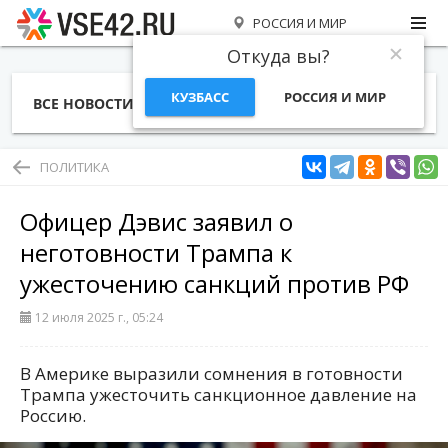
РОССИЯ И МИР
Откуда вы?
КУЗБАСС
РОССИЯ И МИР
ВСЕ НОВОСТИ
СТАТЬИ
ТЕМЫ
ФОТО
СПЕЦПРОЕКТЫ
РАБОТА И ДЕНЬГИ
ПОЛИТИКА
Офицер Дэвис заявил о
неготовности Трампа к
ужесточению санкций против РФ
12 июля 2025 г., 05:24
В Америке выразили сомнения в готовности
Трампа ужесточить санкционное давление на
Россию.