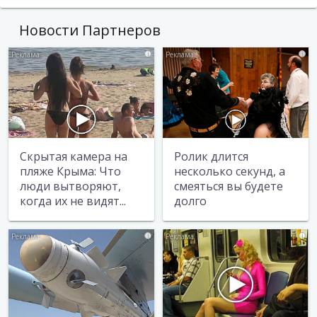
Новости Партнеров
i
i
Скрытая камера на
Ролик длится
пляже Крыма: Что
несколько секунд, а
люди вытворяют,
смеяться вы будете
когда их не видят...
долго
i
i