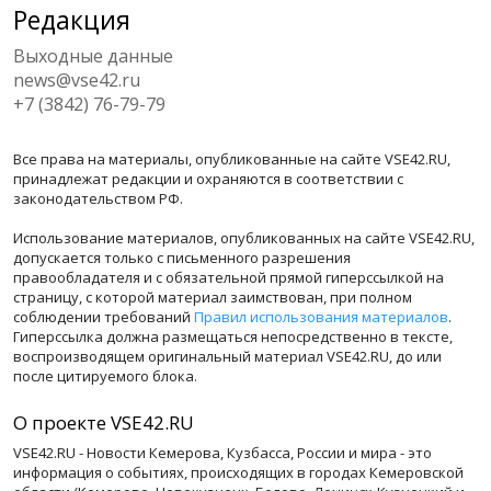
Редакция
Выходные данные
news@vse42.ru
+7 (3842) 76-79-79
Все права на материалы, опубликованные на сайте VSE42.RU,
принадлежат редакции и охраняются в соответствии с
законодательством РФ.
Использование материалов, опубликованных на сайте VSE42.RU,
допускается только с письменного разрешения
правообладателя и с обязательной прямой гиперссылкой на
страницу, с которой материал заимствован, при полном
соблюдении требований
Правил использования материалов
.
Гиперссылка должна размещаться непосредственно в тексте,
воспроизводящем оригинальный материал VSE42.RU, до или
после цитируемого блока.
О проекте VSE42.RU
VSE42.RU - Новости Кемерова, Кузбасса, России и мира - это
информация о событиях, происходящих в городах Кемеровской