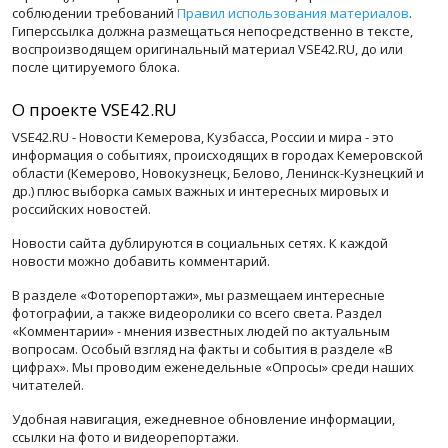
соблюдении требований
Правил использования материалов
.
Гиперссылка должна размещаться непосредственно в тексте,
воспроизводящем оригинальный материал VSE42.RU, до или
после цитируемого блока.
О проекте VSE42.RU
VSE42.RU - Новости Кемерова, Кузбасса, России и мира - это
информация о событиях, происходящих в городах Кемеровской
области (Кемерово, Новокузнецк, Белово, Ленинск-Кузнецкий и
др.) плюс выборка самых важных и интересных мировых и
российских новостей.
Новости сайта дублируются в социальных сетях. К каждой
новости можно добавить комментарий.
В разделе «Фоторепортажи», мы размещаем интересные
фотографии, а также видеоролики со всего света. Раздел
«Комментарии» - мнения известных людей по актуальным
вопросам. Особый взгляд на факты и события в разделе «В
цифрах». Мы проводим еженедельные «Опросы» среди наших
читателей.
Удобная навигация, ежедневное обновление информации,
ссылки на фото и видеорепортажи.