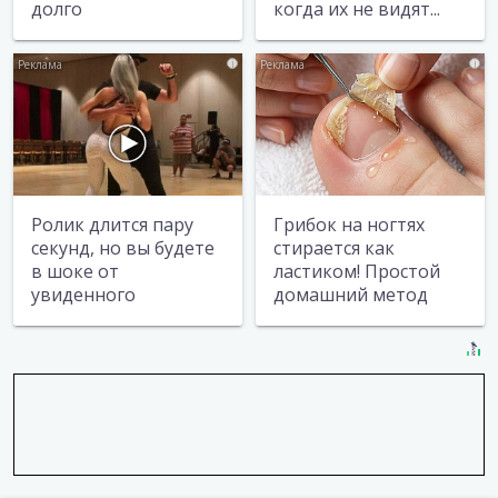
долго
когда их не видят...
i
i
Ролик длится пару
Грибок на ногтях
секунд, но вы будете
стирается как
в шоке от
ластиком! Простой
увиденного
домашний метод