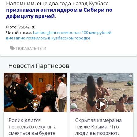
Напомним, еще два года назад Кузбасс
признавали антилидером в Сибири по
дефициту врачей
.
Фото: VSE42.Ru
Читай также:
Lamborghini стоимостью 100 млн рублей
внезапно появилось в кузбасском городке
ПОКАЗАТЬ ТЕГИ
Новости Партнеров
i
i
Ролик длится
Скрытая камера на
несколько секунд, а
пляже Крыма: Что
смеяться вы будете
люди вытворяют,