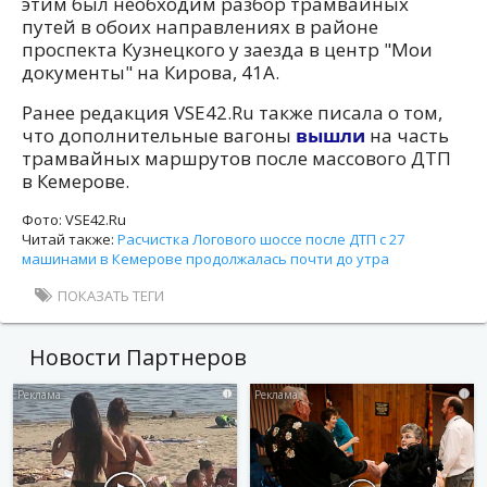
этим был необходим разбор трамвайных
путей в обоих направлениях в районе
проспекта Кузнецкого у заезда в центр "Мои
документы" на Кирова, 41А.
Ранее редакция VSE42.Ru также писала о том,
что дополнительные вагоны
вышли
на часть
трамвайных маршрутов после массового ДТП
в Кемерове.
Фото: VSE42.Ru
Читай также:
Расчистка Логового шоссе после ДТП с 27
машинами в Кемерове продолжалась почти до утра
ПОКАЗАТЬ ТЕГИ
Новости Партнеров
i
i