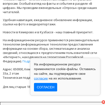
вопросам. Особый взгляд на факты и события в разделе «В
цифрах». Мы проводим еженедельные «Опросы» среди наших
читателей.
Удобная навигация, ежедневное обновление информации,
ссылки на фото и видеорепортажи.
Новости в Кемерово и в Кузбассе - наш главный приоритет.
На информационном ресурсе применяются рекомендательные
технологии (информационные технологии предоставления
информации на основе сбора, систематизации и анализа
сведений, относящихся к предпочтениям пользователей сети
«Интернет», находящихся на территории Российской
Федерации).
Подробная информация
На информационном ресурсе
Адрес: 650000, Кемеровская Область, г.Кемерово, ул.Кузбасская
применяются cookie-файлы. Оставаясь
33а, 2 этаж
на сайте, вы подтверждаете свое
Техническая поддержка: support@vse42.ru
согласие
на их использование.
Для лиц старше 18 лет.
СОГЛАСЕН