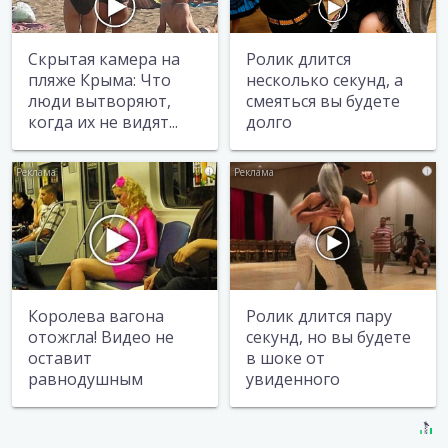
Скрытая камера на
Ролик длится
пляже Крыма: Что
несколько секунд, а
люди вытворяют,
смеяться вы будете
когда их не видят...
долго
i
i
Королева вагона
Ролик длится пару
отожгла! Видео не
секунд, но вы будете
оставит
в шоке от
равнодушным
увиденного