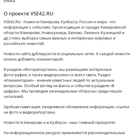
блока.
О проекте VSE42.RU
VSE42.RU - Новости Кемерова, Кузбасса, России и мира - это
информация о событиях, происходящих в городах Кемеровской
области (Кемерово, Новокузнецк, Белово, Ленинск-Кузнецкий и
др.) плюс выборка самых важных и интересных мировых и
российских новостей.
Новости сайта дублируются в социальных сетях. К каждой новости
можно добавить комментарий.
В разделе «Фоторепортажи», мы размещаем интересные
фотографии, а также видеоролики со всего света. Раздел
«Комментарии» - мнения известных людей по актуальным
вопросам. Особый взгляд на факты и события в разделе «В
цифрах». Мы проводим еженедельные «Опросы» среди наших
читателей.
Удобная навигация, ежедневное обновление информации, ссылки
на фото и видеорепортажи.
Новости в Кемерово и в Кузбассе - наш главный приоритет.
На информационном ресурсе применяются рекомендательные