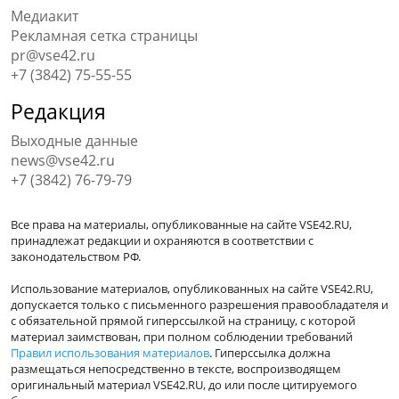
Медиакит
Рекламная сетка страницы
pr@vse42.ru
+7 (3842) 75-55-55
Редакция
Выходные данные
news@vse42.ru
+7 (3842) 76-79-79
Все права на материалы, опубликованные на сайте VSE42.RU,
принадлежат редакции и охраняются в соответствии с
законодательством РФ.
Использование материалов, опубликованных на сайте VSE42.RU,
допускается только с письменного разрешения правообладателя и
с обязательной прямой гиперссылкой на страницу, с которой
материал заимствован, при полном соблюдении требований
Правил использования материалов
. Гиперссылка должна
размещаться непосредственно в тексте, воспроизводящем
оригинальный материал VSE42.RU, до или после цитируемого