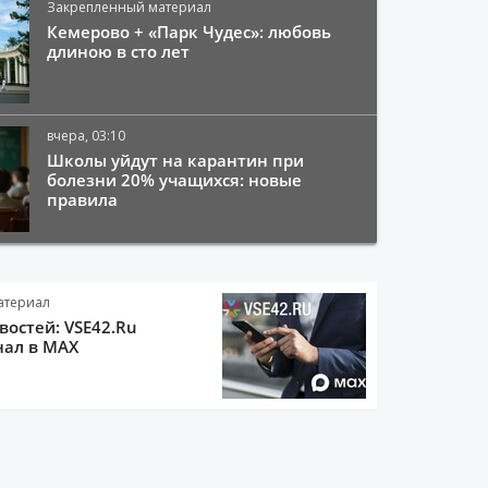
Закрепленный материал
Кемерово + «Парк Чудес»: любовь
длиною в сто лет
вчера, 03:10
Школы уйдут на карантин при
болезни 20% учащихся: новые
правила
атериал
остей: VSE42.Ru
нал в MAX