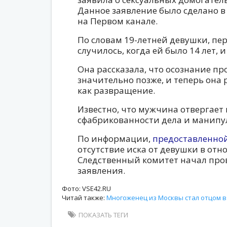
Данное заявление было сделано 
на Первом канале.
По словам 19-летней девушки, пе
случилось, когда ей было 14 лет, 
Она рассказала, что осознание п
значительно позже, и теперь она
как развращение.
Известно, что мужчина отвергает 
сфабрикованности дела и манип
По информации,
предоставленно
отсутствие иска от девушки в отн
Следственный комитет начал про
заявления.
Фото: VSE42.RU
Читай также:
Многоженец из Москвы стал отцом в 
ПОКАЗАТЬ ТЕГИ