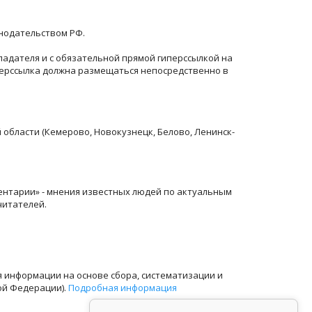
онодательством РФ.
ладателя и с обязательной прямой гиперссылкой на
перссылка должна размещаться непосредственно в
й области (Кемерово, Новокузнецк, Белово, Ленинск-
ентарии» - мнения известных людей по актуальным
читателей.
информации на основе сбора, систематизации и
ой Федерации).
Подробная информация