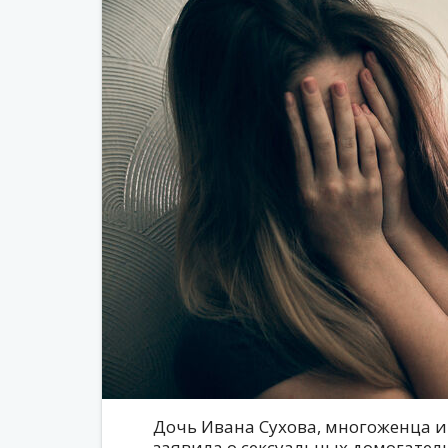
Дочь Ивана Сухова, многоженца и
заявила о сексуальных домогатель