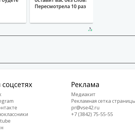
Пересмотрела 10 раз
 соцсетях
Реклама
x
Медиакит
egram
Рекламная сетка страниц
нтакте
pr@vse42.ru
оклассники
+7 (3842) 75-55-55
tube
ен