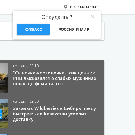
РОССИЯ И МИР
Откуда вы?
КУЗБАСС
РОССИЯ И МИР
Поиск
сегодня, 09:10
"Сыночка-корзиночка": священник
РПЦ высказался о слабых мужчинах
похлеще феминисток
сегодня, 03:09
Заказы с Wildberries в Сибирь поедут
быстрее: как Казахстан ускорит
доставку