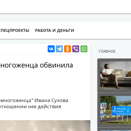
СПЕЦПРОЕКТЫ
РАБОТА И ДЕНЬГИ
ГЛАВНОЕ
 многоженца обвинила
 многоженца" Ивана Сухова
 отношении нее действия