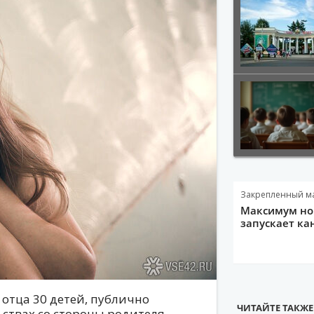
Закрепленный м
Максимум нов
запускает ка
 отца 30 детей, публично
ЧИТАЙТЕ ТАКЖЕ
ствах со стороны родителя.