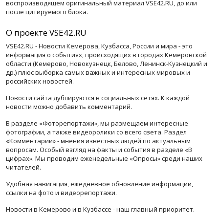
воспроизводящем оригинальный материал VSE42.RU, до или
после цитируемого блока.
О проекте VSE42.RU
VSE42.RU - Новости Кемерова, Кузбасса, России и мира - это
информация о событиях, происходящих в городах Кемеровской
области (Кемерово, Новокузнецк, Белово, Ленинск-Кузнецкий и
др.) плюс выборка самых важных и интересных мировых и
российских новостей.
Новости сайта дублируются в социальных сетях. К каждой
новости можно добавить комментарий.
В разделе «Фоторепортажи», мы размещаем интересные
фотографии, а также видеоролики со всего света. Раздел
«Комментарии» - мнения известных людей по актуальным
вопросам. Особый взгляд на факты и события в разделе «В
цифрах». Мы проводим еженедельные «Опросы» среди наших
читателей.
Удобная навигация, ежедневное обновление информации,
ссылки на фото и видеорепортажи.
Новости в Кемерово и в Кузбассе - наш главный приоритет.