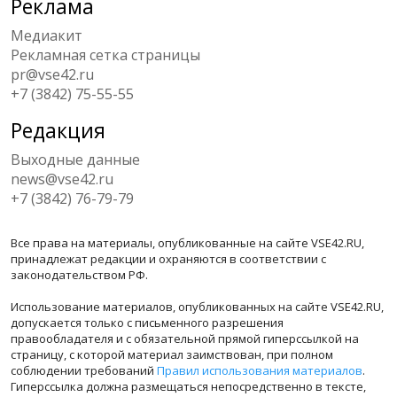
Реклама
Медиакит
Рекламная сетка страницы
pr@vse42.ru
+7 (3842) 75-55-55
Редакция
Выходные данные
news@vse42.ru
+7 (3842) 76-79-79
Все права на материалы, опубликованные на сайте VSE42.RU,
принадлежат редакции и охраняются в соответствии с
законодательством РФ.
Использование материалов, опубликованных на сайте VSE42.RU,
допускается только с письменного разрешения
правообладателя и с обязательной прямой гиперссылкой на
страницу, с которой материал заимствован, при полном
соблюдении требований
Правил использования материалов
.
Гиперссылка должна размещаться непосредственно в тексте,