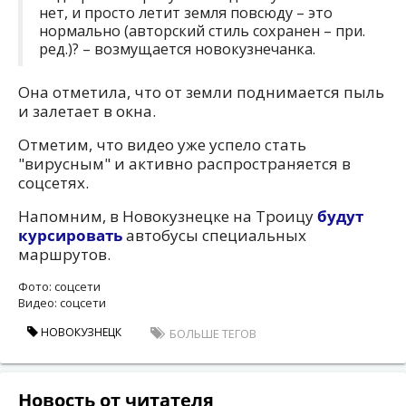
нет, и просто летит земля повсюду – это
нормально (авторский стиль сохранен – при.
ред.)? – возмущается новокузнечанка.
Она отметила, что от земли поднимается пыль
и залетает в окна.
Отметим, что видео уже успело стать
"вирусным" и активно распространяется в
соцсетях.
Напомним, в Новокузнецке на Троицу
будут
курсировать
автобусы специальных
маршрутов.
Фото: соцсети
Видео: соцсети
НОВОКУЗНЕЦК
БОЛЬШЕ ТЕГОВ
Новость от читателя