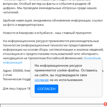
вопросам. Особый взгляд на факты и события в разделе «В
цифрах». Мы проводим еженедельные «Опросы» среди наших
читателей.
Удобная навигация, ежедневное обновление информации, ссылки
на фото и видеорепортажи.
Новости в Кемерово и в Кузбассе - наш главный приоритет.
На информационном ресурсе применяются рекомендательные
технологии (информационные технологии предоставления
информации на основе сбора, систематизации и анализа сведений,
относящихся к предпочтениям пользователей сети «Интернет»,
находящихся на территории Российской Федерации).
Подробная
информация
На информационном ресурсе
Адрес: 650000, Кемеровская Область, г.Кемерово, ул.Кузбасская 33а,
применяются cookie-файлы. Оставаясь
2 этаж
на сайте, вы подтверждаете свое
Техническая поддержка: support@vse42.ru
согласие
на их использование.
Для лиц старше 18 лет.
СОГЛАСЕН