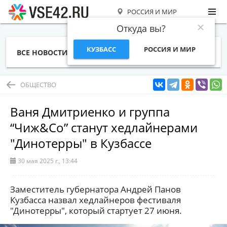
РОССИЯ И МИР
Откуда вы?
КУЗБАСС
РОССИЯ И МИР
ВСЕ НОВОСТИ
СТАТЬИ
ТЕМЫ
ФОТО
СПЕЦПРОЕКТЫ
РАБОТА И ДЕНЬГИ
ОБЩЕСТВО
Ваня Дмитриенко и группа
“Чиж&Co” станут хедлайнерами
"Динотерры" в Кузбассе
30 мая 2025 г., 13:44
Заместитель губернатора Андрей Панов
Кузбасса назвал хедлайнеров фестиваля
"Динотерры", который стартует 27 июня.