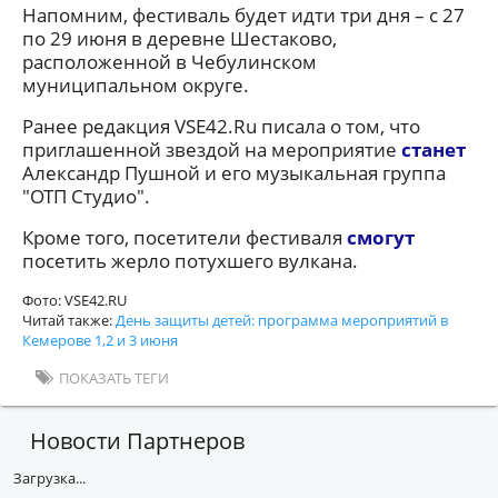
Напомним, фестиваль будет идти три дня – с 27
по 29 июня в деревне Шестаково,
расположенной в Чебулинском
муниципальном округе.
Ранее редакция VSE42.Ru писала о том, что
приглашенной звездой на мероприятие
станет
Александр Пушной и его музыкальная группа
"ОТП Студио".
Кроме того, посетители фестиваля
смогут
посетить жерло потухшего вулкана.
Фото: VSE42.RU
Читай также:
День защиты детей: программа мероприятий в
Кемерове 1,2 и 3 июня
ПОКАЗАТЬ ТЕГИ
Новости Партнеров
Загрузка...