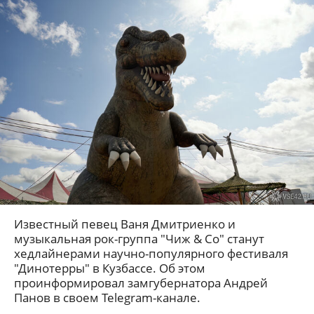
Известный певец Ваня Дмитриенко и
музыкальная рок-группа "Чиж & Co" станут
хедлайнерами научно-популярного фестиваля
"Динотерры" в Кузбассе. Об этом
проинформировал замгубернатора Андрей
Панов в своем Telegram-канале.