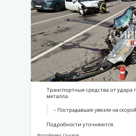
Транспортные средства от удара 
металла.
– Пострадавших увезли на скорой,
Подробности уточняются.
Фото\Видео: Соцсети