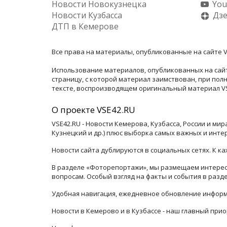
Новости Новокузнецка
You
Новости Кузбасса
Дз
ДТП в Кемерове
Все права на материалы, опубликованные на сайте V
Использование материалов, опубликованных на сайт
страницу, с которой материал заимствован, при по
тексте, воспроизводящем оригинальный материал VSE
О проекте VSE42.RU
VSE42.RU - Новости Кемерова, Кузбасса, России и ми
Кузнецкий и др.) плюс выборка самых важных и инте
Новости сайта дублируются в социальных сетях. К 
В разделе «Фоторепортажи», мы размещаем интересн
вопросам. Особый взгляд на факты и события в раз
Удобная навигация, ежедневное обновление информ
Новости в Кемерово и в Кузбассе - наш главный прио