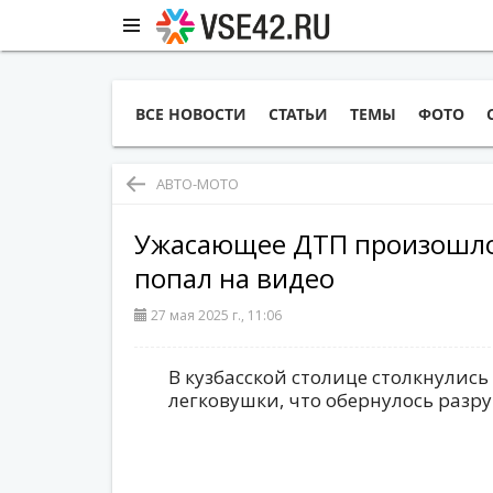
ВСЕ НОВОСТИ
СТАТЬИ
ТЕМЫ
ФОТО
АВТО-МОТО
Ужасающее ДТП произошло
попал на видео
27 мая 2025 г., 11:06
В кузбасской столице столкнулись
легковушки, что обернулось раз