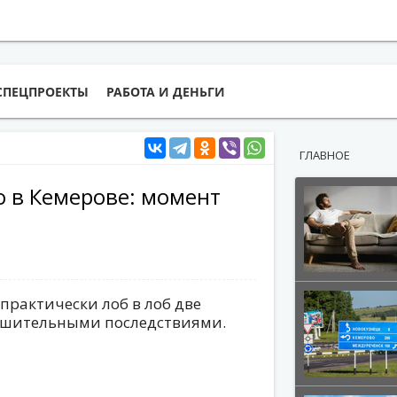
СПЕЦПРОЕКТЫ
РАБОТА И ДЕНЬГИ
ГЛАВНОЕ
 в Кемерове: момент
 практически лоб в лоб две
рушительными последствиями.