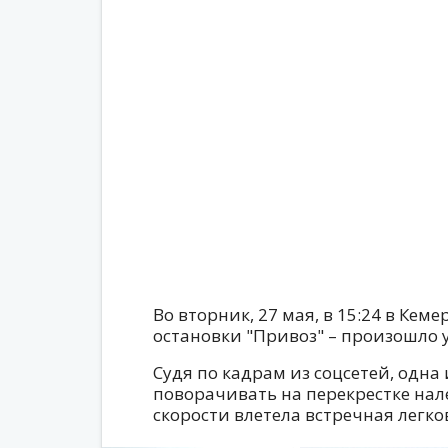
Во вторник, 27 мая, в 15:24 в Кем
остановки "Привоз" – произошло
Судя по кадрам из соцсетей, одна
поворачивать на перекрестке нале
скорости влетела встречная легко