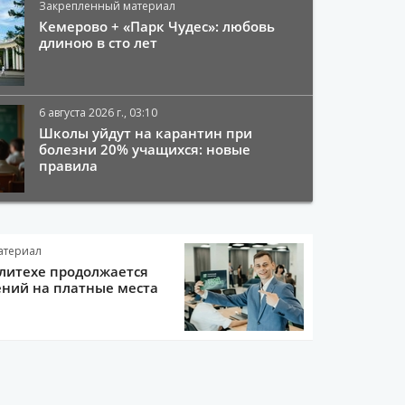
Закрепленный материал
Кемерово + «Парк Чудес»: любовь
длиною в сто лет
6 августа 2026 г., 03:10
Школы уйдут на карантин при
болезни 20% учащихся: новые
правила
атериал
литехе продолжается
ний на платные места