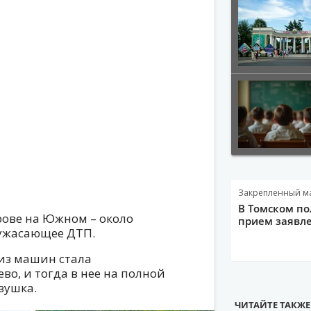
Закрепленный м
В Томском по
ерове на Южном – около
прием заявле
 ужасающее ДТП.
 из машин стала
во, и тогда в нее на полной
вушка.
ЧИТАЙТЕ ТАКЖЕ