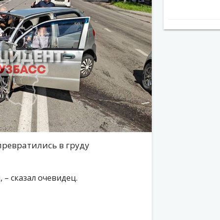
превратились в груду
 – сказал очевидец.