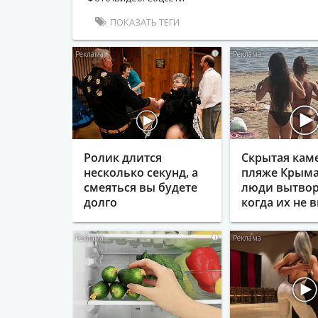
ПОКАЗАТЬ ТЕГИ
i
Ролик длится
Скрытая кам
несколько секунд, а
пляже Крыма
смеяться вы будете
люди вытвор
долго
когда их не в
i