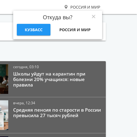
РОССИЯ И МИР
Откуда вы?
КУЗБАСС
РОССИЯ И МИР
Поиск
сегодня, 03:10
Школы уйдут на карантин при
болезни 20% учащихся: новые
правила
вчера, 12:34
Средняя пенсия по старости в России
превысила 27 тысяч рублей