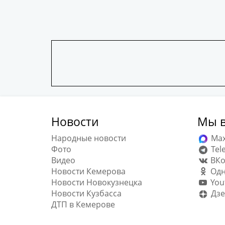
Новости
Мы в
Народные новости
Ma
Фото
Tel
Видео
ВКо
Новости Кемерова
Одн
Новости Новокузнецка
You
Новости Кузбасса
Дзе
ДТП в Кемерове