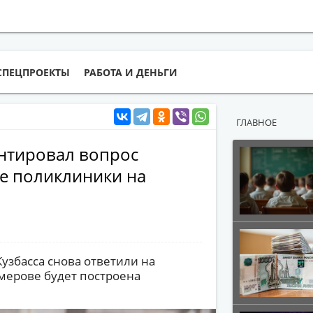
СПЕЦПРОЕКТЫ
РАБОТА И ДЕНЬГИ
ГЛАВНОЕ
нтировал вопрос
ве поликлиники на
узбасса снова ответили на
емерове будет построена