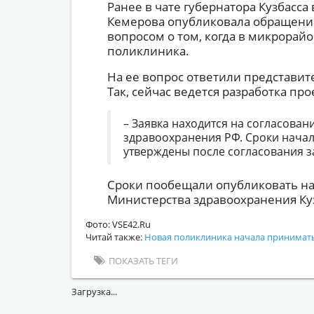
Ранее в чате губернатора Кузбасса
Кемерова опубликовала обращение
вопросом о том, когда в микрора
поликлиника.
На ее вопрос ответили представит
Так, сейчас ведется разработка п
– Заявка находится на согласован
здравоохранения РФ. Сроки начал
утверждены после согласования за
Сроки пообещали опубликовать н
Министерства здравоохранения Куз
Фото: VSE42.Ru
Читай также:
Новая поликлиника начала принимать
ПОКАЗАТЬ ТЕГИ
Загрузка...