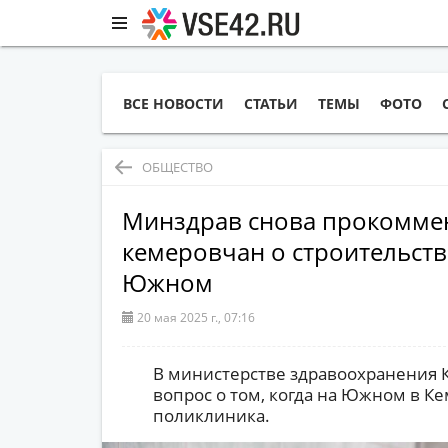
ВСЕ НОВОСТИ
СТАТЬИ
ТЕМЫ
ФОТО
ОБЩЕСТВО
Минздрав снова прокомме
кемеровчан о строительст
Южном
20 мая 2025 г., 07:16
В министерстве здравоохранения К
вопрос о том, когда на Южном в К
поликлиника.