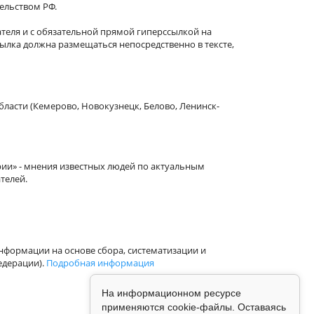
тельством РФ.
теля и с обязательной прямой гиперссылкой на
сылка должна размещаться непосредственно в тексте,
бласти (Кемерово, Новокузнецк, Белово, Ленинск-
рии» - мнения известных людей по актуальным
телей.
формации на основе сбора, систематизации и
едерации).
Подробная информация
На информационном ресурсе
применяются cookie-файлы. Оставаясь