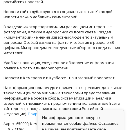
российских новостей.
Новости сайта дублируются в социальных сетях. К каждой
новости можно добавить комментарий.
В разделе «Фоторепортажи», мы размещаем интересные
фотографии, а также видеоролики со всего света. Раздел
«Комментарии» - мнения известных людей по актуальным
вопросам. Особый взгляд на факты и события в разделе «В
цифрах». Мы проводим еженедельные «Опросы» среди наших
читателей.
Удобная навигация, ежедневное обновление информации,
ссылки на фото и видеорепортажи.
Новости в Кемерово и в Кузбассе - наш главный приоритет.
На информационном ресурсе применяются рекомендательные
технологии (информационные технологии предоставления
информации на основе сбора, систематизации и анализа
сведений, относящихся к предпочтениям пользователей сети
«Интернет», находящихся на территории Российской
Федерации).
Подробная информация
На информационном ресурсе
Адрес: 650000, Кемеровская Область, г.Кемерово, ул.Кузбасская
применяются cookie-файлы. Оставаясь
33а, 2 этаж
на сайте, вы подтверждаете свое