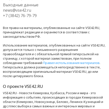
Выходные данные
news@vse42.ru
+7 (3842) 76-79-79
Все права на материалы, опубликованные на сайте VSE42.RU,
принадлежат редакции и охраняются в соответствии с
законодательством РФ.
Использование материалов, опубликованных на сайте VSE42.RU,
допускается только с письменного разрешения
правообладателя и с обязательной прямой гиперссылкой на
страницу, с которой материал заимствован, при полном
соблюдении требований
Правил использования материалов
.
Гиперссылка должна размещаться непосредственно в тексте,
воспроизводящем оригинальный материал VSE42.RU, до или
после цитируемого блока.
О проекте VSE42.RU
VSE42.RU - Новости Кемерова, Кузбасса, России и мира - это
информация о событиях, происходящих в городах Кемеровской
области (Кемерово, Новокузнецк, Белово, Ленинск-Кузнецкий и
др.) плюс выборка самых важных и интересных мировых и