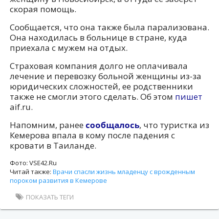
скорая помощь.
Сообщается, что она также была парализована.
Она находилась в больнице в стране, куда
приехала с мужем на отдых.
Страховая компания долго не оплачивала
лечение и перевозку больной женщины из-за
юридических сложностей, ее родственники
также не смогли этого сделать. Об этом
пишет
aif.ru.
Напомним, ранее
сообщалось
, что туристка из
Кемерова впала в кому после падения с
кровати в Таиланде.
Фото: VSE42.Ru
Читай также:
Врачи спасли жизнь младенцу с врожденным
пороком развития в Кемерове
ПОКАЗАТЬ ТЕГИ