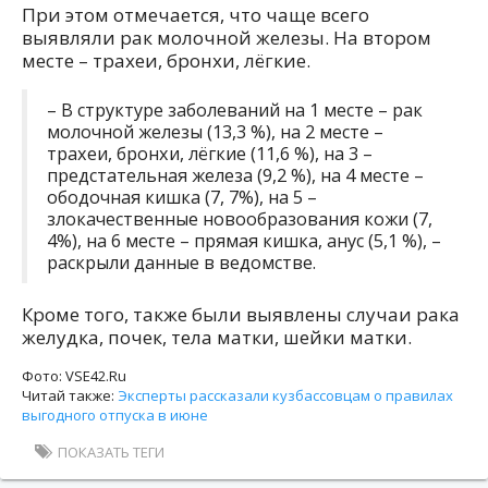
При этом отмечается, что чаще всего
выявляли рак молочной железы. На втором
месте – трахеи, бронхи, лёгкие.
– В структуре заболеваний на 1 месте – рак
молочной железы (13,3 %), на 2 месте –
трахеи, бронхи, лёгкие (11,6 %), на 3 –
предстательная железа (9,2 %), на 4 месте –
ободочная кишка (7, 7%), на 5 –
злокачественные новообразования кожи (7,
4%), на 6 месте – прямая кишка, анус (5,1 %), –
раскрыли данные в ведомстве.
Кроме того, также были выявлены случаи рака
желудка, почек, тела матки, шейки матки.
Фото: VSE42.Ru
Читай также:
Эксперты рассказали кузбассовцам о правилах
выгодного отпуска в июне
ПОКАЗАТЬ ТЕГИ