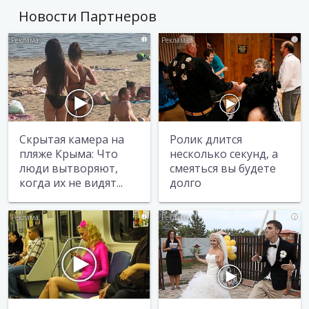
Новости Партнеров
i
i
Скрытая камера на
Ролик длится
пляже Крыма: Что
несколько секунд, а
люди вытворяют,
смеяться вы будете
когда их не видят...
долго
i
i