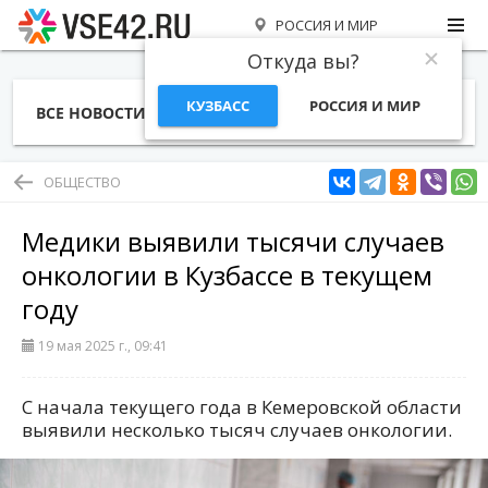
РОССИЯ И МИР
Откуда вы?
КУЗБАСС
РОССИЯ И МИР
ВСЕ НОВОСТИ
СТАТЬИ
ТЕМЫ
ФОТО
СПЕЦПРОЕКТЫ
РАБОТА И ДЕНЬГИ
ОБЩЕСТВО
Медики выявили тысячи случаев
онкологии в Кузбассе в текущем
году
19 мая 2025 г., 09:41
С начала текущего года в Кемеровской области
выявили несколько тысяч случаев онкологии.