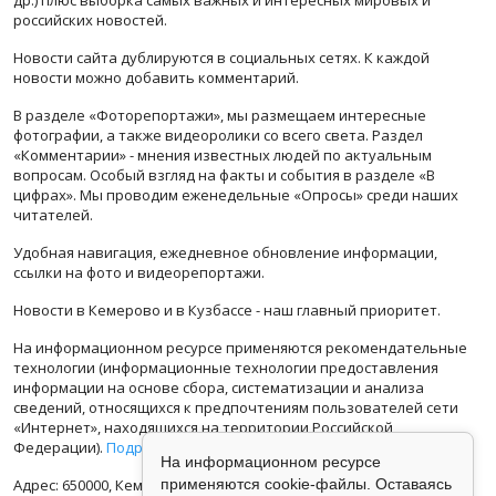
российских новостей.
Новости сайта дублируются в социальных сетях. К каждой
новости можно добавить комментарий.
В разделе «Фоторепортажи», мы размещаем интересные
фотографии, а также видеоролики со всего света. Раздел
«Комментарии» - мнения известных людей по актуальным
вопросам. Особый взгляд на факты и события в разделе «В
цифрах». Мы проводим еженедельные «Опросы» среди наших
читателей.
Удобная навигация, ежедневное обновление информации,
ссылки на фото и видеорепортажи.
Новости в Кемерово и в Кузбассе - наш главный приоритет.
На информационном ресурсе применяются рекомендательные
технологии (информационные технологии предоставления
информации на основе сбора, систематизации и анализа
сведений, относящихся к предпочтениям пользователей сети
«Интернет», находящихся на территории Российской
Федерации).
Подробная информация
На информационном ресурсе
Адрес: 650000, Кемеровская Область, г.Кемерово, ул.Кузбасская
применяются cookie-файлы. Оставаясь