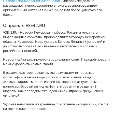
Правил использования материалов
. Гиперссылка должна
размещаться непосредственно в тексте, воспроизводящем
оригинальный материал VSE42.RU, до или после цитируемого
блока.
О проекте VSE42.RU
VSE42.RU - Новости Кемерова, Кузбасса, России и мира - это
информация о событиях, происходящих в городах Кемеровской
области (Кемерово, Новокузнецк, Белово, Ленинск-Кузнецкий и
др.) плюс выборка самых важных и интересных мировых и
российских новостей.
Новости сайта дублируются в социальных сетях. К каждой новости
можно добавить комментарий.
В разделе «Фоторепортажи», мы размещаем интересные
фотографии, а также видеоролики со всего света. Раздел
«Комментарии» - мнения известных людей по актуальным
вопросам. Особый взгляд на факты и события в разделе «В
цифрах». Мы проводим еженедельные «Опросы» среди наших
читателей.
Удобная навигация, ежедневное обновление информации, ссылки
на фото и видеорепортажи.