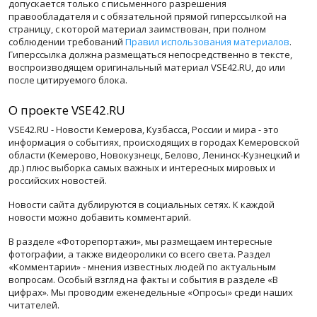
допускается только с письменного разрешения
правообладателя и с обязательной прямой гиперссылкой на
страницу, с которой материал заимствован, при полном
соблюдении требований
Правил использования материалов
.
Гиперссылка должна размещаться непосредственно в тексте,
воспроизводящем оригинальный материал VSE42.RU, до или
после цитируемого блока.
О проекте VSE42.RU
VSE42.RU - Новости Кемерова, Кузбасса, России и мира - это
информация о событиях, происходящих в городах Кемеровской
области (Кемерово, Новокузнецк, Белово, Ленинск-Кузнецкий и
др.) плюс выборка самых важных и интересных мировых и
российских новостей.
Новости сайта дублируются в социальных сетях. К каждой
новости можно добавить комментарий.
В разделе «Фоторепортажи», мы размещаем интересные
фотографии, а также видеоролики со всего света. Раздел
«Комментарии» - мнения известных людей по актуальным
вопросам. Особый взгляд на факты и события в разделе «В
цифрах». Мы проводим еженедельные «Опросы» среди наших
читателей.