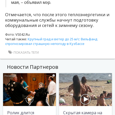
мая, – объявил мэр.
Отмечается, что после этого теплоэнергетики и
коммунальные службы начнут подготовку
оборудования и сетей к зимнему сезону.
Фото: VSE42.Ru
Читай также:
Крупный град и ветер до 25 м/с: Вильфанд
спрогнозировал страшную непогоду в Кузбассе
ПОКАЗАТЬ ТЕГИ
Новости Партнеров
i
i
Ролик длится
Скрытая камера на