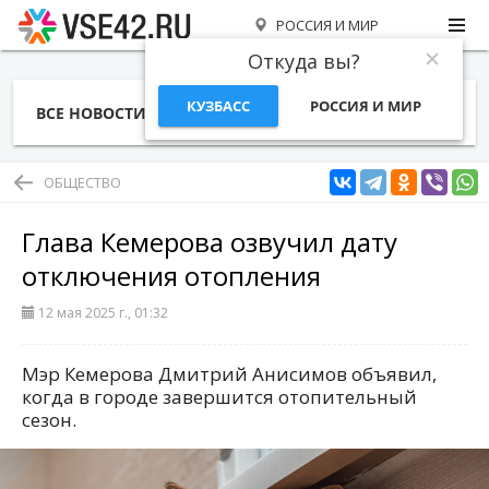
РОССИЯ И МИР
Откуда вы?
КУЗБАСС
РОССИЯ И МИР
ВСЕ НОВОСТИ
СТАТЬИ
ТЕМЫ
ФОТО
СПЕЦПРОЕКТЫ
РАБОТА И ДЕНЬГИ
ОБЩЕСТВО
Глава Кемерова озвучил дату
отключения отопления
12 мая 2025 г., 01:32
Мэр Кемерова Дмитрий Анисимов объявил,
когда в городе завершится отопительный
сезон.