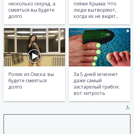
несколько секунд, а
пляже Крыма: Что
смеяться вы будете
люди вытворяют,
долго
когда их не видят...
i
i
Ролик из Омска: вы
За 5 дней исчезнет
будете смеяться
даже самый
долго
застарелый грибок:
вот хитрость