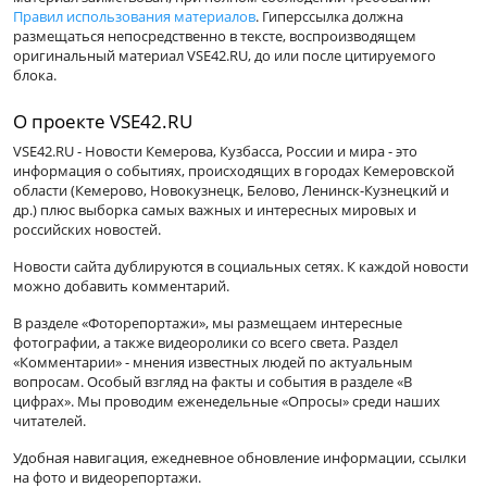
Правил использования материалов
. Гиперссылка должна
размещаться непосредственно в тексте, воспроизводящем
оригинальный материал VSE42.RU, до или после цитируемого
блока.
О проекте VSE42.RU
VSE42.RU - Новости Кемерова, Кузбасса, России и мира - это
информация о событиях, происходящих в городах Кемеровской
области (Кемерово, Новокузнецк, Белово, Ленинск-Кузнецкий и
др.) плюс выборка самых важных и интересных мировых и
российских новостей.
Новости сайта дублируются в социальных сетях. К каждой новости
можно добавить комментарий.
В разделе «Фоторепортажи», мы размещаем интересные
фотографии, а также видеоролики со всего света. Раздел
«Комментарии» - мнения известных людей по актуальным
вопросам. Особый взгляд на факты и события в разделе «В
цифрах». Мы проводим еженедельные «Опросы» среди наших
читателей.
Удобная навигация, ежедневное обновление информации, ссылки
на фото и видеорепортажи.