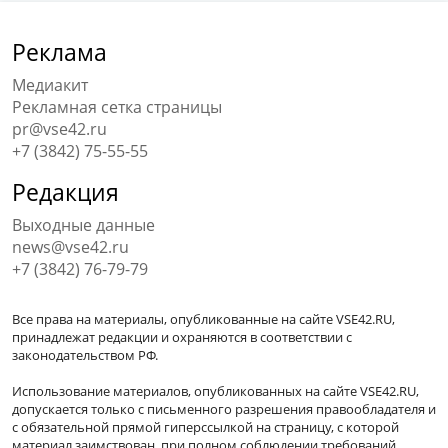
Реклама
Медиакит
Рекламная сетка страницы
pr@vse42.ru
+7 (3842) 75-55-55
Редакция
Выходные данные
news@vse42.ru
+7 (3842) 76-79-79
Все права на материалы, опубликованные на сайте VSE42.RU,
принадлежат редакции и охраняются в соответствии с
законодательством РФ.
Использование материалов, опубликованных на сайте VSE42.RU,
допускается только с письменного разрешения правообладателя и
с обязательной прямой гиперссылкой на страницу, с которой
материал заимствован, при полном соблюдении требований