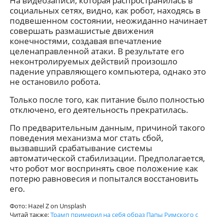
На видеозаписи, которая распространилась в
социальных сетях, видно, как робот, находясь в
подвешенном состоянии, неожиданно начинает
совершать размашистые движения
конечностями, создавая впечатление
целенаправленной атаки. В результате его
неконтролируемых действий произошло
падение управляющего компьютера, однако это
не остановило робота.
Только после того, как питание было полностью
отключено, его деятельность прекратилась.
По предварительным данным, причиной такого
поведения механизма мог стать сбой,
вызвавший срабатывание системы
автоматической стабилизации. Предполагается,
что робот мог воспринять свое положение как
потерю равновесия и попытался восстановить
его.
Фото: Hazel Z on Unsplash
Читай также:
Трамп примерил на себя образ Папы Римского с