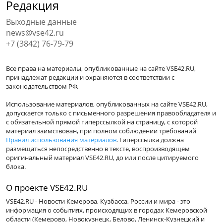
Редакция
Выходные данные
news@vse42.ru
+7 (3842) 76-79-79
Все права на материалы, опубликованные на сайте VSE42.RU,
принадлежат редакции и охраняются в соответствии с
законодательством РФ.
Использование материалов, опубликованных на сайте VSE42.RU,
допускается только с письменного разрешения правообладателя и
с обязательной прямой гиперссылкой на страницу, с которой
материал заимствован, при полном соблюдении требований
Правил использования материалов
. Гиперссылка должна
размещаться непосредственно в тексте, воспроизводящем
оригинальный материал VSE42.RU, до или после цитируемого
блока.
О проекте VSE42.RU
VSE42.RU - Новости Кемерова, Кузбасса, России и мира - это
информация о событиях, происходящих в городах Кемеровской
области (Кемерово, Новокузнецк, Белово, Ленинск-Кузнецкий и