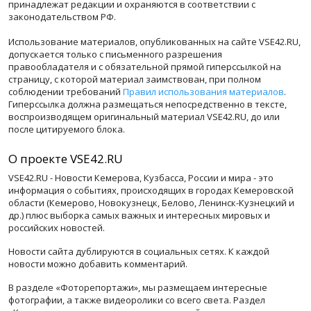
принадлежат редакции и охраняются в соответствии с
законодательством РФ.
Использование материалов, опубликованных на сайте VSE42.RU,
допускается только с письменного разрешения
правообладателя и с обязательной прямой гиперссылкой на
страницу, с которой материал заимствован, при полном
соблюдении требований
Правил использования материалов
.
Гиперссылка должна размещаться непосредственно в тексте,
воспроизводящем оригинальный материал VSE42.RU, до или
после цитируемого блока.
О проекте VSE42.RU
VSE42.RU - Новости Кемерова, Кузбасса, России и мира - это
информация о событиях, происходящих в городах Кемеровской
области (Кемерово, Новокузнецк, Белово, Ленинск-Кузнецкий и
др.) плюс выборка самых важных и интересных мировых и
российских новостей.
Новости сайта дублируются в социальных сетях. К каждой
новости можно добавить комментарий.
В разделе «Фоторепортажи», мы размещаем интересные
фотографии, а также видеоролики со всего света. Раздел