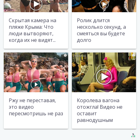
Скрытая камера на
Ролик длится
пляже Крыма: Что
несколько секунд, а
люди вытворяют,
смеяться вы будете
когда их не видят...
долго
i
i
Ржу не переставая,
Королева вагона
это видео
отожгла! Видео не
пересмотришь не раз
оставит
равнодушным