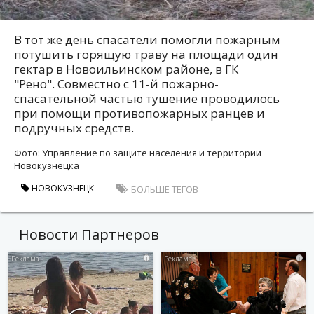
В тот же день спасатели помогли пожарным
потушить горящую траву на площади один
гектар в Новоильинском районе, в ГК
"Рено". Совместно с 11-й пожарно-
спасательной частью тушение проводилось
при помощи противопожарных ранцев и
подручных средств.
Фото: Управление по защите населения и территории
Новокузнецка
НОВОКУЗНЕЦК
БОЛЬШЕ ТЕГОВ
Новости Партнеров
i
i