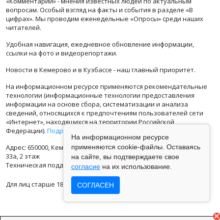
«Комментарии» - мнения известных людей по актуальным
вопросам. Особый взгляд на факты и события в разделе «В
цифрах». Мы проводим еженедельные «Опросы» среди наших
читателей.
Удобная навигация, ежедневное обновление информации,
ссылки на фото и видеорепортажи.
Новости в Кемерово и в Кузбассе - наш главный приоритет.
На информационном ресурсе применяются рекомендательные
технологии (информационные технологии предоставления
информации на основе сбора, систематизации и анализа
сведений, относящихся к предпочтениям пользователей сети
«Интернет», находящихся на территории Российской
Федерации).
Подробная информация
На информационном ресурсе
применяются cookie-файлы. Оставаясь
Адрес: 650000, Кемеровская Область, г.Кемерово, ул.Кузбасская
33а, 2 этаж
на сайте, вы подтверждаете свое
Техническая поддержка: support@vse42.ru
согласие
на их использование.
Для лиц старше 18 лет.
СОГЛАСЕН