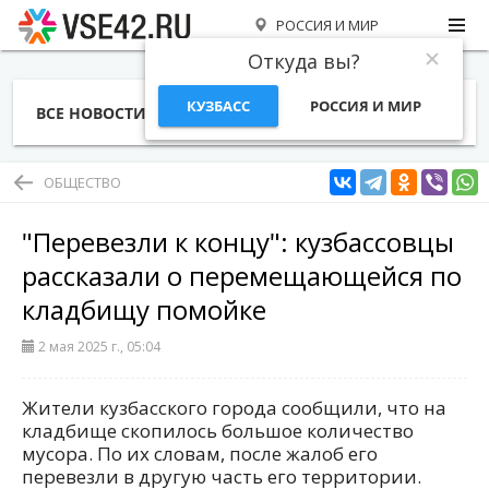
РОССИЯ И МИР
Откуда вы?
КУЗБАСС
РОССИЯ И МИР
ВСЕ НОВОСТИ
СТАТЬИ
ТЕМЫ
ФОТО
СПЕЦПРОЕКТЫ
РАБОТА И ДЕНЬГИ
ОБЩЕСТВО
"Перевезли к концу": кузбассовцы
рассказали о перемещающейся по
кладбищу помойке
2 мая 2025 г., 05:04
Жители кузбасского города сообщили, что на
кладбище скопилось большое количество
мусора. По их словам, после жалоб его
перевезли в другую часть его территории.