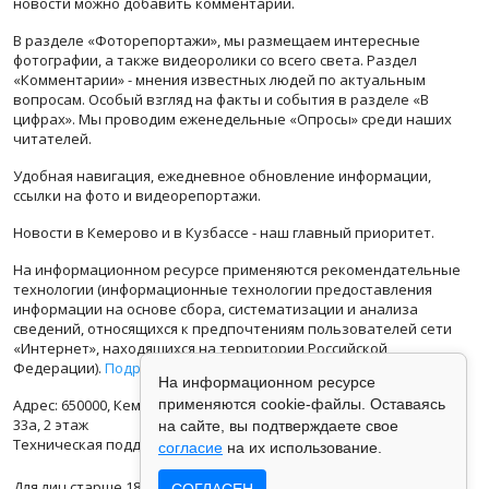
новости можно добавить комментарий.
В разделе «Фоторепортажи», мы размещаем интересные
фотографии, а также видеоролики со всего света. Раздел
«Комментарии» - мнения известных людей по актуальным
вопросам. Особый взгляд на факты и события в разделе «В
цифрах». Мы проводим еженедельные «Опросы» среди наших
читателей.
Удобная навигация, ежедневное обновление информации,
ссылки на фото и видеорепортажи.
Новости в Кемерово и в Кузбассе - наш главный приоритет.
На информационном ресурсе применяются рекомендательные
технологии (информационные технологии предоставления
информации на основе сбора, систематизации и анализа
сведений, относящихся к предпочтениям пользователей сети
«Интернет», находящихся на территории Российской
Федерации).
Подробная информация
На информационном ресурсе
Адрес: 650000, Кемеровская Область, г.Кемерово, ул.Кузбасская
применяются cookie-файлы. Оставаясь
33а, 2 этаж
на сайте, вы подтверждаете свое
Техническая поддержка: support@vse42.ru
согласие
на их использование.
Для лиц старше 18 лет.