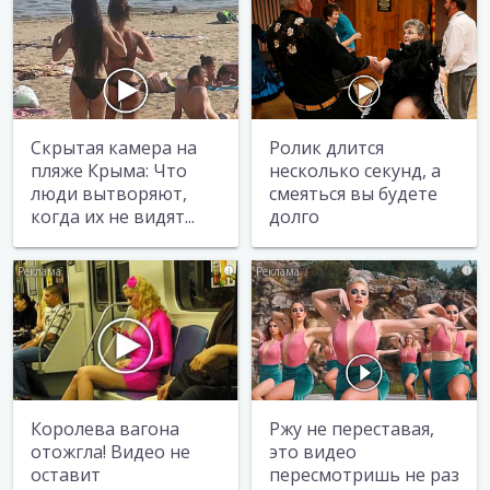
Скрытая камера на
Ролик длится
пляже Крыма: Что
несколько секунд, а
люди вытворяют,
смеяться вы будете
когда их не видят...
долго
i
i
Королева вагона
Ржу не переставая,
отожгла! Видео не
это видео
оставит
пересмотришь не раз