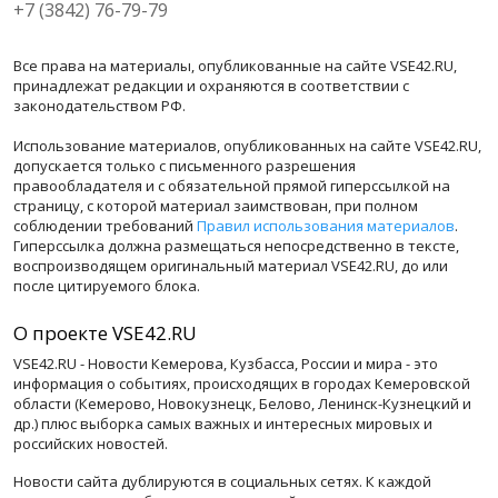
+7 (3842) 76-79-79
Все права на материалы, опубликованные на сайте VSE42.RU,
принадлежат редакции и охраняются в соответствии с
законодательством РФ.
Использование материалов, опубликованных на сайте VSE42.RU,
допускается только с письменного разрешения
правообладателя и с обязательной прямой гиперссылкой на
страницу, с которой материал заимствован, при полном
соблюдении требований
Правил использования материалов
.
Гиперссылка должна размещаться непосредственно в тексте,
воспроизводящем оригинальный материал VSE42.RU, до или
после цитируемого блока.
О проекте VSE42.RU
VSE42.RU - Новости Кемерова, Кузбасса, России и мира - это
информация о событиях, происходящих в городах Кемеровской
области (Кемерово, Новокузнецк, Белово, Ленинск-Кузнецкий и
др.) плюс выборка самых важных и интересных мировых и
российских новостей.
Новости сайта дублируются в социальных сетях. К каждой